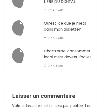
L’ÈRE DU DIGITAL
IL Y A 8 ANS
Qu’est-ce que je mets
dans mon assiette?
IL Y A 8 ANS
Chartreuse: consommer
local c’est devenu facile!
IL Y A 8 ANS
Laisser un commentaire
Votre adresse e-mail ne sera pas publiée.
Les