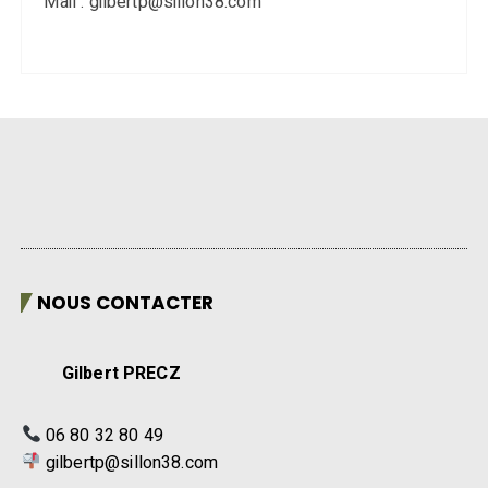
Mail : gilbertp@sillon38.com
NOUS CONTACTER
Gilbert PRECZ
06 80 32 80 49
gilbertp@sillon38.com