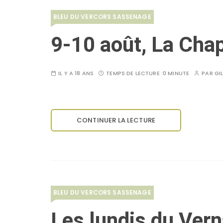
BLEU DU VERCORS SASSENAGE
9-10 août, La Cha
IL Y A 18 ANS
TEMPS DE LECTURE :
0 MINUTE
PAR
GI
CONTINUER LA LECTURE
BLEU DU VERCORS SASSENAGE
Les lundis du Verna