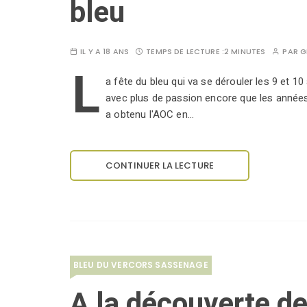
bleu
IL Y A 18 ANS
TEMPS DE LECTURE :
2 MINUTES
PAR
G
L
a fête du bleu qui va se dérouler les 9 et 
avec plus de passion encore que les année
a obtenu l'AOC en…
CONTINUER LA LECTURE
BLEU DU VERCORS SASSENAGE
A la découverte d