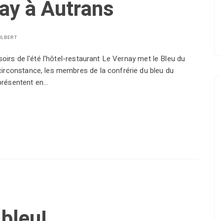
nay à Autrans
ILBERT
soirs de l'été l'hôtel-restaurant Le Vernay met le Bleu du
circonstance, les membres de la confrérie du bleu du
présentent en…
 bleu!