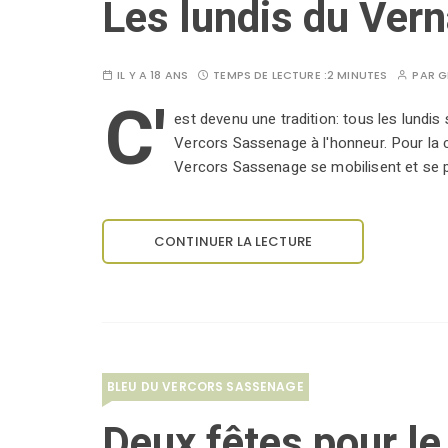
Les lundis du Ver
IL Y A 18 ANS
TEMPS DE LECTURE :
2 MINUTES
PAR
G
C'
est devenu une tradition: tous les lundis 
Vercors Sassenage à l'honneur. Pour la 
Vercors Sassenage se mobilisent et se 
CONTINUER LA LECTURE
BLEU DU VERCORS SASSENAGE
Deux fêtes pour le