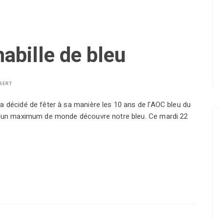
habille de bleu
BERT
 décidé de fêter à sa manière les 10 ans de l'AOC bleu du
qu'un maximum de monde découvre notre bleu. Ce mardi 22