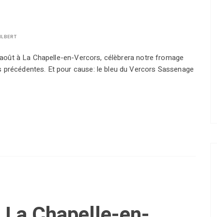
ILBERT
10 août à La Chapelle-en-Vercors, célèbrera notre fromage
s précédentes. Et pour cause: le bleu du Vercors Sassenage
e La Chapelle-en-