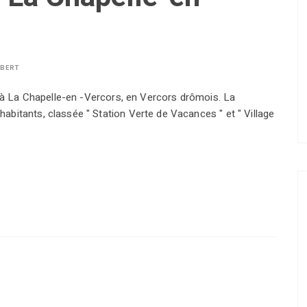
LBERT
u à La Chapelle-en -Vercors, en Vercors drômois. La
bitants, classée " Station Verte de Vacances " et " Village