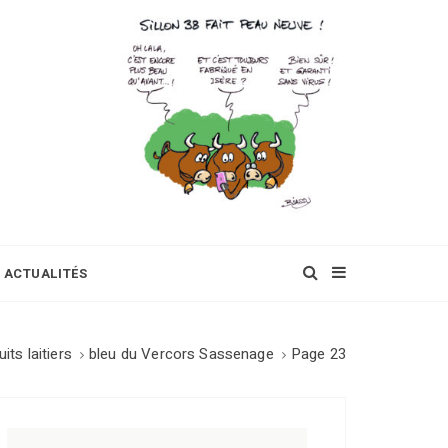
ACTUALITÉS
uits laitiers
bleu du Vercors Sassenage
Page 23