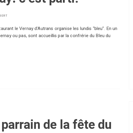
BERT
aurant le Vernay d'Autrans organise les lundis "bleu". En un
Vernay ou pas, sont accueillis par la confrérie du Bleu du
parrain de la fête du