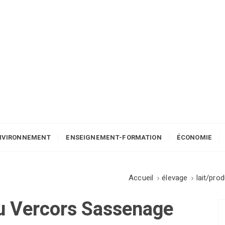
NVIRONNEMENT
ENSEIGNEMENT-FORMATION
ÉCONOMIE
Accueil
élevage
lait/prod
u Vercors Sassenage