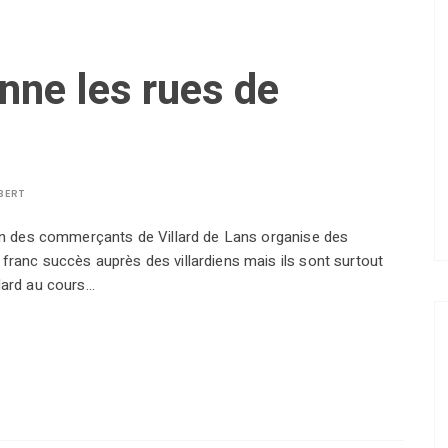
onne les rues de
BERT
nion des commerçants de Villard de Lans organise des
 franc succès auprès des villardiens mais ils sont surtout
llard au cours…