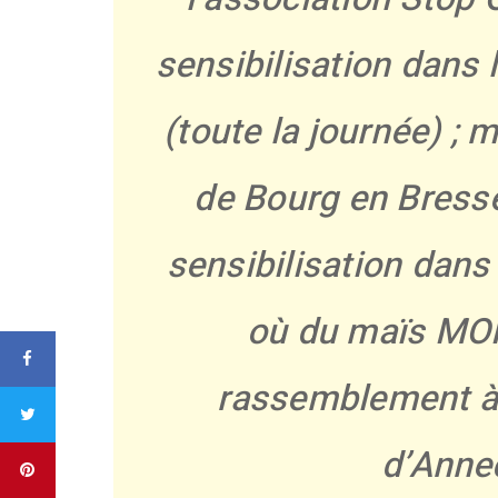
sensibilisation dans 
(toute la journée) ; 
de Bourg en Bresse
sensibilisation dans
où du maïs MON
rassemblement à 
d’Annec