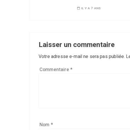
IL Y A 7 ANS
Laisser un commentaire
Votre adresse e-mail ne sera pas publiée.
L
Commentaire
*
Nom
*