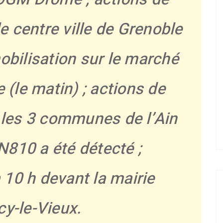
le centre ville de Grenoble
mobilisation sur le marché
 (le matin) ; actions de
 les 3 communes de l’Ain
810 a été détecté ;
10 h devant la mairie
y-le-Vieux.