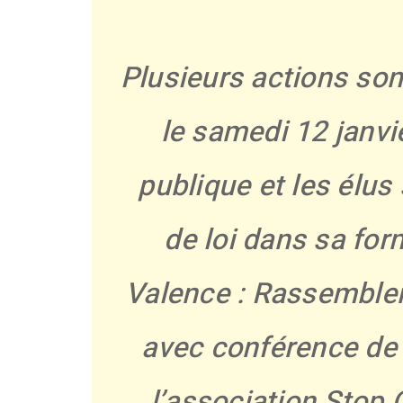
Plusieurs actions so
le samedi 12 janvie
publique et les élus
de loi dans sa for
Valence : Rassemblem
avec conférence de
l’association Stop