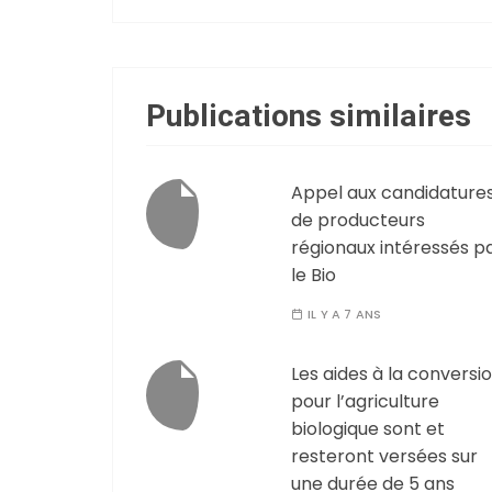
Publications similaires
Appel aux candidature
de producteurs
régionaux intéressés p
le Bio
IL Y A 7 ANS
Les aides à la conversi
pour l’agriculture
biologique sont et
resteront versées sur
une durée de 5 ans