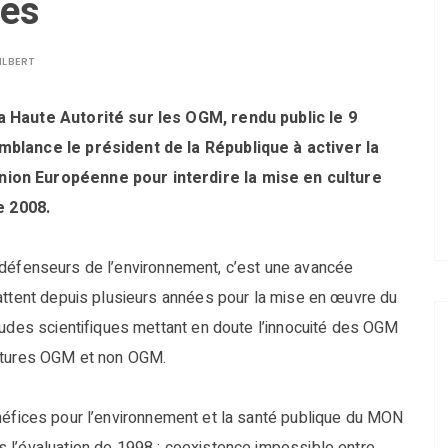
pes
ILBERT
a Haute Autorité sur les OGM, rendu public le 9
mblance le président de la République à activer la
nion Européenne pour interdire la mise en culture
e 2008.
 défenseurs de l’environnement, c’est une avancée
battent depuis plusieurs années pour la mise en œuvre du
tudes scientifiques mettant en doute l’innocuité des OGM
ultures OGM et non OGM.
néfices pour l’environnement et la santé publique du MON