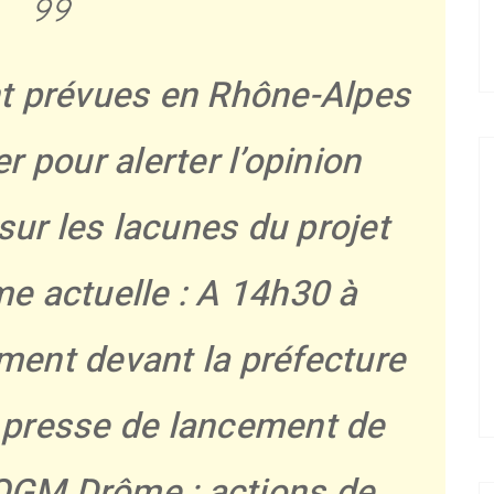
nt prévues en Rhône-Alpes
r pour alerter l’opinion
 sur les lacunes du projet
me actuelle : A 14h30 à
ent devant la préfecture
 presse de lancement de
 OGM Drôme ; actions de