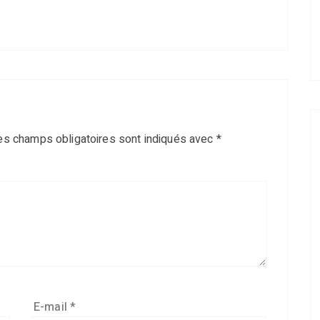
es champs obligatoires sont indiqués avec
*
E-mail
*