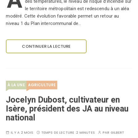
À
des températures, le niveau de risque d’incendie sur
le territoire métropolitain est redescendu à un aléa
modéré. Cette évolution favorable permet un retour au
niveau 1 du Plan intercommunal de…
CONTINUER LA LECTURE
À LA UNE
AGRICULTURE
Jocelyn Dubost, cultivateur en
Isère, président des JA au niveau
national
IL Y A 2 MOIS
TEMPS DE LECTURE :
2 MINUTES
PAR
GILBERT