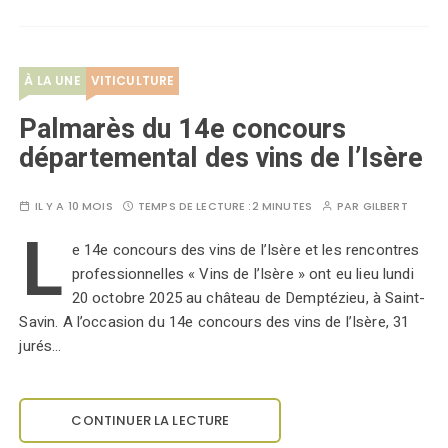
À LA UNE
VITICULTURE
Palmarès du 14e concours
départemental des vins de l’Isère
IL Y A 10 MOIS
TEMPS DE LECTURE :
2 MINUTES
PAR
GILBERT
L
e 14e concours des vins de l’Isère et les rencontres
professionnelles « Vins de l’Isère » ont eu lieu lundi
20 octobre 2025 au château de Demptézieu, à Saint-
Savin. A l’occasion du 14e concours des vins de l’Isère, 31
jurés…
CONTINUER LA LECTURE