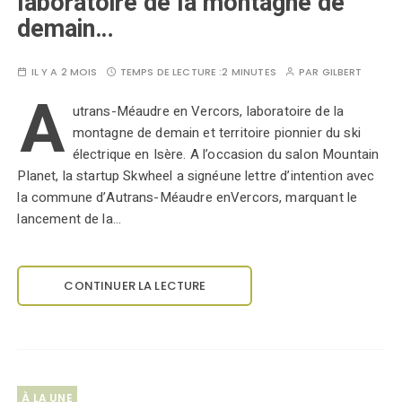
laboratoire de la montagne de
demain…
IL Y A 2 MOIS
TEMPS DE LECTURE :
2 MINUTES
PAR
GILBERT
A
utrans-Méaudre en Vercors, laboratoire de la
montagne de demain et territoire pionnier du ski
électrique en Isère. A l’occasion du salon Mountain
Planet, la startup Skwheel a signéune lettre d’intention avec
la commune d’Autrans-Méaudre enVercors, marquant le
lancement de la…
CONTINUER LA LECTURE
À LA UNE