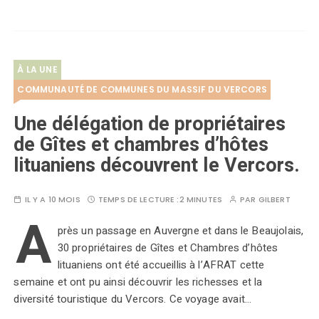
À LA UNE
COMMUNAUTÉ DE COMMUNES DU MASSIF DU VERCORS
Une délégation de propriétaires
de Gîtes et chambres d’hôtes
lituaniens découvrent le Vercors.
IL Y A 10 MOIS
TEMPS DE LECTURE :
2 MINUTES
PAR
GILBERT
A
près un passage en Auvergne et dans le Beaujolais,
30 propriétaires de Gîtes et Chambres d’hôtes
lituaniens ont été accueillis à l’AFRAT cette
semaine et ont pu ainsi découvrir les richesses et la
diversité touristique du Vercors. Ce voyage avait…