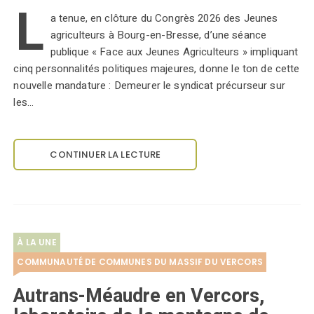
L
a tenue, en clôture du Congrès 2026 des Jeunes
agriculteurs à Bourg-en-Bresse, d’une séance
publique « Face aux Jeunes Agriculteurs » impliquant
cinq personnalités politiques majeures, donne le ton de cette
nouvelle mandature : Demeurer le syndicat précurseur sur
les…
CONTINUER LA LECTURE
À LA UNE
COMMUNAUTÉ DE COMMUNES DU MASSIF DU VERCORS
Autrans-Méaudre en Vercors,