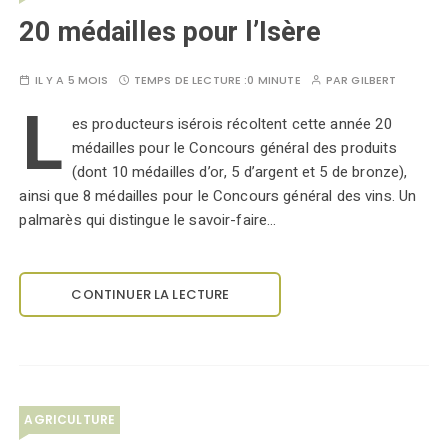
20 médailles pour l’Isère
IL Y A 5 MOIS
TEMPS DE LECTURE :
0 MINUTE
PAR
GILBERT
L
es producteurs isérois récoltent cette année 20
médailles pour le Concours général des produits
(dont 10 médailles d’or, 5 d’argent et 5 de bronze),
ainsi que 8 médailles pour le Concours général des vins. Un
palmarès qui distingue le savoir-faire…
CONTINUER LA LECTURE
AGRICULTURE