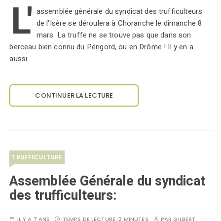
L'
assemblée générale du syndicat des trufficulteurs
de l'Isère se déroulera à Choranche le dimanche 8
mars. La truffe ne se trouve pas que dans son
berceau bien connu du Périgord, ou en Drôme ! Il y en a
aussi…
CONTINUER LA LECTURE
TRUFFICULTURE
Assemblée Générale du syndicat
des trufficulteurs:
IL Y A 7 ANS
TEMPS DE LECTURE :
2 MINUTES
PAR
GILBERT