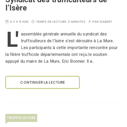
l’Isère
IL Y A 9 ANS
TEMPS DE LECTURE :
2 MINUTES
PAR
GILBERT
L'
assemblée générale annuelle du syndicat des
trufficulteurs de l'Isère s'est déroulée à La Mure..
Les participants à cette importante rencontre pour
la filière trufficole départementale ont reçu le soutien
appuyé du maire de La Mure, Eric Bonnier. Il a…
CONTINUER LA LECTURE
TRUFFICULTURE