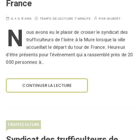
France
IL Y A 9 ANS
TEMPS DE LECTURE :
1 MINUTE
PAR
GILBERT
N
ous avons eu le plaisir de croiser le syndicat des
trufficulteurs de l'Isère à la Mure lorsque la ville
accueillait le départ du tour de France. Heureux
d'être présents pour l’événement qui a rassemblé près de 20
000 personnes à…
CONTINUER LA LECTURE
TRUFFICULTURE
Syndicat des trufficulteurs de