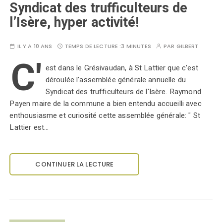
Syndicat des trufficulteurs de
l’Isère, hyper activité!
IL Y A 10 ANS
TEMPS DE LECTURE :
3 MINUTES
PAR
GILBERT
C'
est dans le Grésivaudan, à St Lattier que c'est
déroulée l'assemblée générale annuelle du
Syndicat des trufficulteurs de l'Isère. Raymond
Payen maire de la commune a bien entendu accueilli avec
enthousiasme et curiosité cette assemblée générale: " St
Lattier est…
CONTINUER LA LECTURE