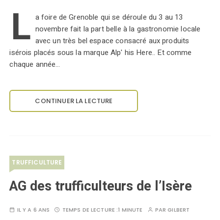
L
a foire de Grenoble qui se déroule du 3 au 13
novembre fait la part belle à la gastronomie locale
avec un très bel espace consacré aux produits
isérois placés sous la marque Alp' his Here.. Et comme
chaque année…
CONTINUER LA LECTURE
TRUFFICULTURE
AG des trufficulteurs de l’Isère
IL Y A 6 ANS
TEMPS DE LECTURE :
1 MINUTE
PAR
GILBERT