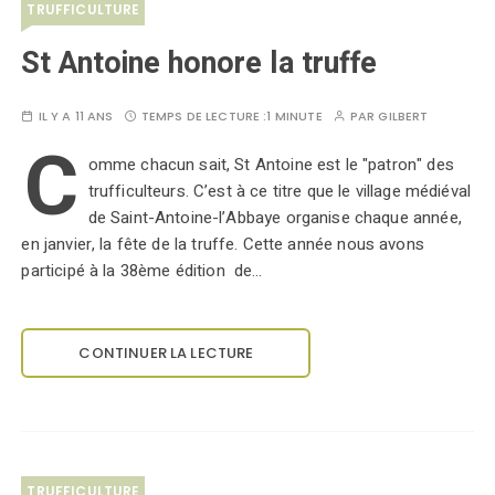
TRUFFICULTURE
St Antoine honore la truffe
IL Y A 11 ANS
TEMPS DE LECTURE :
1 MINUTE
PAR
GILBERT
C
omme chacun sait, St Antoine est le "patron" des
trufficulteurs. C’est à ce titre que le village médiéval
de Saint-Antoine-l’Abbaye organise chaque année,
en janvier, la fête de la truffe. Cette année nous avons
participé à la 38ème édition de…
CONTINUER LA LECTURE
TRUFFICULTURE