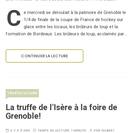
C
e mercredi se déroulait à la patinoire de Grenoble le
1/4 de finale de la coupe de France de hockey sur
glace entre les locaux, les brûleurs de loup et la
formation de Bordeaux. Les brûleurs de loup, acclamés par…
CONTINUER LA LECTURE
TRUFFICULTURE
La truffe de l’Isère à la foire de
Grenoble!
IL Y A 3 ANS
TEMPS DE LECTURE :
1 MINUTE
PAR
GILBERT