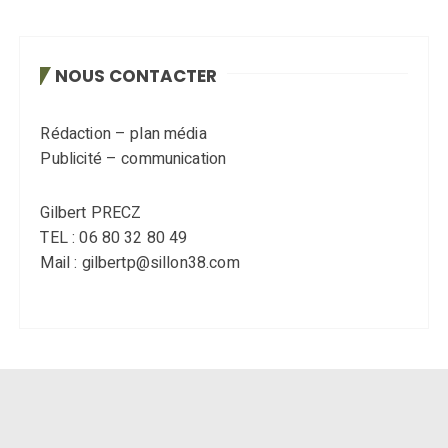
NOUS CONTACTER
Rédaction – plan média
Publicité – communication
Gilbert PRECZ
TEL : 06 80 32 80 49
Mail : gilbertp@sillon38.com