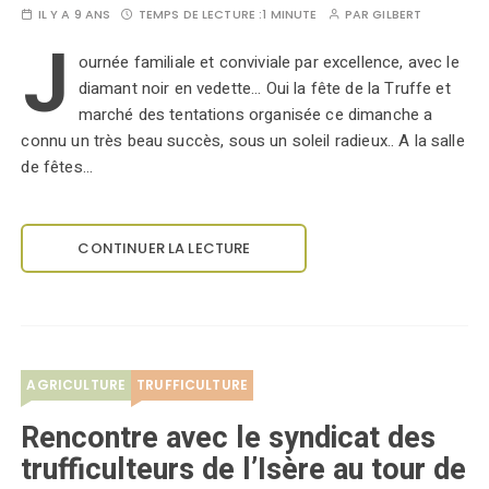
IL Y A 9 ANS
TEMPS DE LECTURE :
1 MINUTE
PAR
GILBERT
J
ournée familiale et conviviale par excellence, avec le
diamant noir en vedette... Oui la fête de la Truffe et
marché des tentations organisée ce dimanche a
connu un très beau succès, sous un soleil radieux.. A la salle
de fêtes…
CONTINUER LA LECTURE
AGRICULTURE
TRUFFICULTURE
Rencontre avec le syndicat des
trufficulteurs de l’Isère au tour de