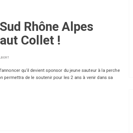
e Sud Rhône Alpes
aut Collet !
LBERT
d’annoncer qu’il devient sponsor du jeune sauteur à la perche
on permettra de le soutenir pour les 2 ans à venir dans sa