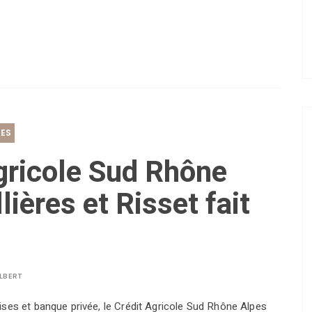
NES
gricole Sud Rhône
ières et Risset fait
LBERT
ises et banque privée, le Crédit Agricole Sud Rhône Alpes