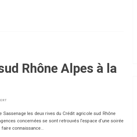
 sud Rhône Alpes à la
BERT
le de Sassenage les deux rives du Crédit agricole sud Rhône
agences concernées se sont retrouvés l'espace d'une soirée
re faire connaissance…