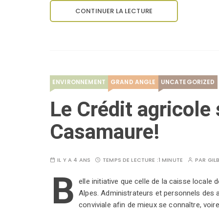
CONTINUER LA LECTURE
ENVIRONNEMENT
GRAND ANGLE
UNCATEGORIZED
Le Crédit agricole
Casamaure!
IL Y A 4 ANS
TEMPS DE LECTURE :
1 MINUTE
PAR
GIL
B
elle initiative que celle de la caisse loca
Alpes. Administrateurs et personnels des 
conviviale afin de mieux se connaître, voi