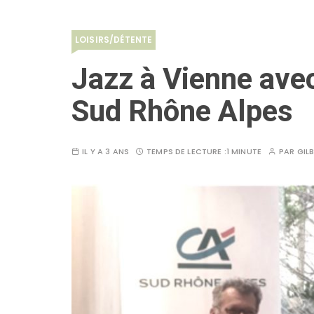
LOISIRS/DÉTENTE
Jazz à Vienne avec
Sud Rhône Alpes
IL Y A 3 ANS
TEMPS DE LECTURE :
1 MINUTE
PAR
GIL