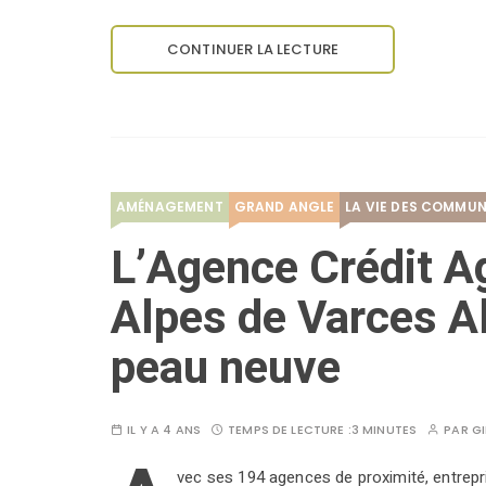
CONTINUER LA LECTURE
AMÉNAGEMENT
GRAND ANGLE
LA VIE DES COMMU
L’Agence Crédit A
Alpes de Varces All
peau neuve
IL Y A 4 ANS
TEMPS DE LECTURE :
3 MINUTES
PAR
GI
vec ses 194 agences de proximité, entrepr