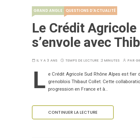
GRAND ANGLE
QUESTIONS D'ACTUALITÉ
Le Crédit Agricol
s’envole avec Thib
IL Y A 3 ANS
TEMPS DE LECTURE :
2 MINUTES
PAR
GI
L
e Crédit Agricole Sud Rhône Alpes est fier 
grenoblois Thibaut Collet. Cette collaborati
progression en France et à…
CONTINUER LA LECTURE