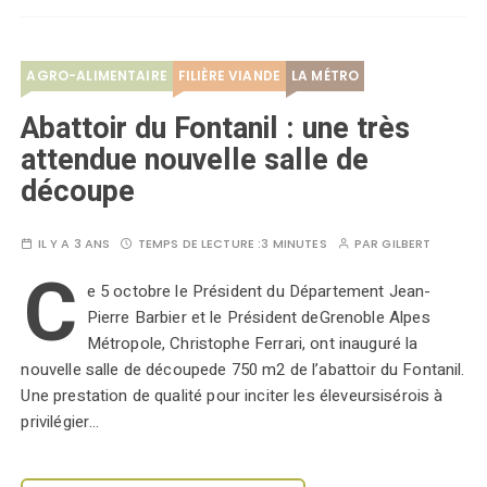
AGRO-ALIMENTAIRE
FILIÈRE VIANDE
LA MÉTRO
Abattoir du Fontanil : une très
attendue nouvelle salle de
découpe
IL Y A 3 ANS
TEMPS DE LECTURE :
3 MINUTES
PAR
GILBERT
C
e 5 octobre le Président du Département Jean-
Pierre Barbier et le Président deGrenoble Alpes
Métropole, Christophe Ferrari, ont inauguré la
nouvelle salle de découpede 750 m2 de l’abattoir du Fontanil.
Une prestation de qualité pour inciter les éleveursisérois à
privilégier…