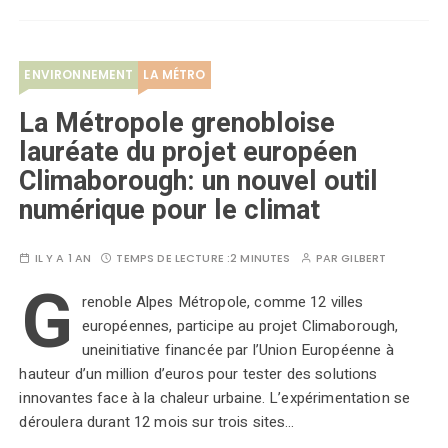
ENVIRONNEMENT
LA MÉTRO
La Métropole grenobloise
lauréate du projet européen
Climaborough: un nouvel outil
numérique pour le climat
IL Y A 1 AN
TEMPS DE LECTURE :
2 MINUTES
PAR
GILBERT
G
renoble Alpes Métropole, comme 12 villes
européennes, participe au projet Climaborough,
uneinitiative financée par l’Union Européenne à
hauteur d’un million d’euros pour tester des solutions
innovantes face à la chaleur urbaine. L’expérimentation se
déroulera durant 12 mois sur trois sites…