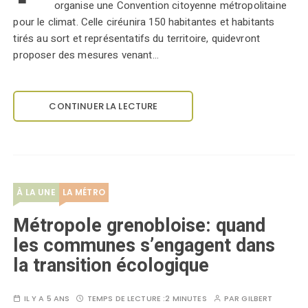
organise une Convention citoyenne métropolitaine
pour le climat. Celle ciréunira 150 habitantes et habitants
tirés au sort et représentatifs du territoire, quidevront
proposer des mesures venant…
CONTINUER LA LECTURE
À LA UNE
LA MÉTRO
Métropole grenobloise: quand
les communes s’engagent dans
la transition écologique
IL Y A 5 ANS
TEMPS DE LECTURE :
2 MINUTES
PAR
GILBERT