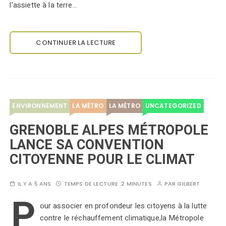
l’assiette à la terre…
CONTINUER LA LECTURE
ENVIRONNEMENT
LA MÉTRO
LA MÉTRO
UNCATEGORIZED
GRENOBLE ALPES MÉTROPOLE
LANCE SA CONVENTION
CITOYENNE POUR LE CLIMAT
IL Y A 5 ANS
TEMPS DE LECTURE :
2 MINUTES
PAR
GILBERT
P
our associer en profondeur les citoyens à la lutte
contre le réchauffement climatique,la Métropole