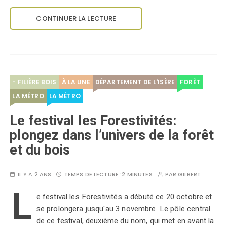
CONTINUER LA LECTURE
- FILIÈRE BOIS
À LA UNE
DÉPARTEMENT DE L'ISÈRE
FORÊT
LA MÉTRO
LA MÉTRO
Le festival les Forestivités:
plongez dans l’univers de la forêt
et du bois
IL Y A 2 ANS
TEMPS DE LECTURE :
2 MINUTES
PAR
GILBERT
L
e festival les Forestivités a débuté ce 20 octobre et
se prolongera jusqu'au 3 novembre. Le pôle central
de ce festival, deuxième du nom, qui met en avant la