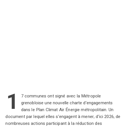
1
7 communes ont signé avec la Métropole
grenobloise une nouvelle charte d’engagements
dans le Plan Climat Air Énergie métropolitain. Un
document par lequel elles s’engagent à mener, d’ici 2026, de
nombreuses actions participant à la réduction des