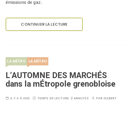
émissions de gaz…
CONTINUER LA LECTURE
LA MÉTRO
LA MÉTRO
L’AUTOMNE DES MARCHÉS
dans la mÉtropole grenobloise
IL Y A 5 ANS
TEMPS DE LECTURE :
2 MINUTES
PAR
GILBERT