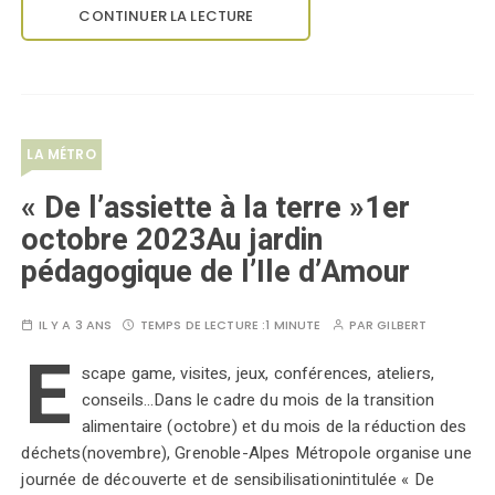
CONTINUER LA LECTURE
LA MÉTRO
« De l’assiette à la terre »1er
octobre 2023Au jardin
pédagogique de l’Ile d’Amour
IL Y A 3 ANS
TEMPS DE LECTURE :
1 MINUTE
PAR
GILBERT
E
scape game, visites, jeux, conférences, ateliers,
conseils...Dans le cadre du mois de la transition
alimentaire (octobre) et du mois de la réduction des
déchets(novembre), Grenoble-Alpes Métropole organise une
journée de découverte et de sensibilisationintitulée « De