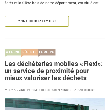
forêt et la filière bois de notre département, est situé est…
CONTINUER LA LECTURE
À LA UNE
DÉCHETS
LA MÉTRO
Les déchèteries mobiles «Flexi»:
un service de proximité pour
mieux valoriser les déchets
IL Y A 2 ANS
TEMPS DE LECTURE :
1 MINUTE
PAR
GILBERT