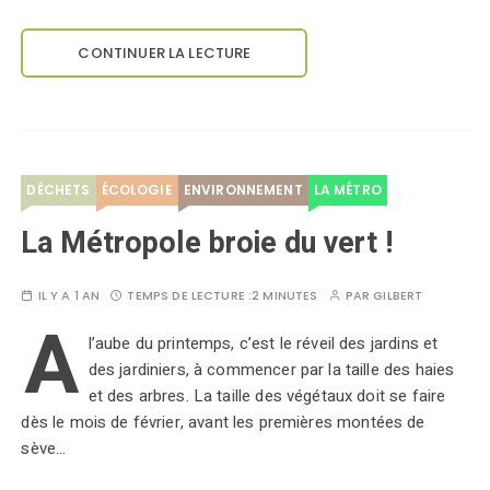
CONTINUER LA LECTURE
DÉCHETS
ÉCOLOGIE
ENVIRONNEMENT
LA MÉTRO
La Métropole broie du vert !
IL Y A 1 AN
TEMPS DE LECTURE :
2 MINUTES
PAR
GILBERT
A
l’aube du printemps, c’est le réveil des jardins et
des jardiniers, à commencer par la taille des haies
et des arbres. La taille des végétaux doit se faire
dès le mois de février, avant les premières montées de
sève…