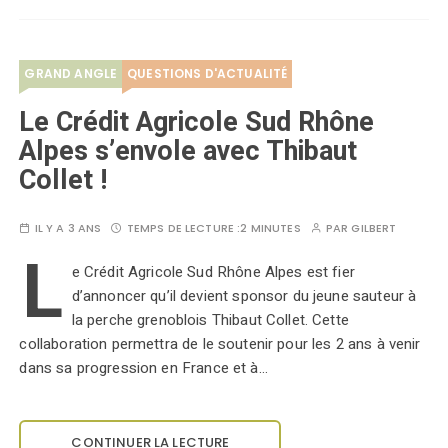
GRAND ANGLE
QUESTIONS D'ACTUALITÉ
Le Crédit Agricole Sud Rhône
Alpes s’envole avec Thibaut
Collet !
IL Y A 3 ANS
TEMPS DE LECTURE :
2 MINUTES
PAR
GILBERT
L
e Crédit Agricole Sud Rhône Alpes est fier
d’annoncer qu’il devient sponsor du jeune sauteur à
la perche grenoblois Thibaut Collet. Cette
collaboration permettra de le soutenir pour les 2 ans à venir
dans sa progression en France et à…
CONTINUER LA LECTURE