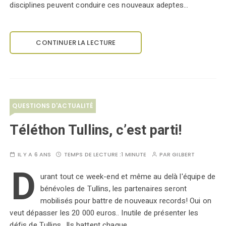
disciplines peuvent conduire ces nouveaux adeptes…
CONTINUER LA LECTURE
QUESTIONS D'ACTUALITÉ
Téléthon Tullins, c’est parti!
IL Y A 6 ANS
TEMPS DE LECTURE :
1 MINUTE
PAR
GILBERT
D
urant tout ce week-end et même au delà l'équipe de
bénévoles de Tullins, les partenaires seront
mobilisés pour battre de nouveaux records! Oui on
veut dépasser les 20 000 euros.. Inutile de présenter les
défis de Tullins.. Ils battent chaque…