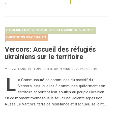
COMMUNAUTÉ DE COMMUNES DU MASSIF DU VERCORS
QUESTIONS D'ACTUALITÉ
Vercors: Accueil des réfugiés
ukrainiens sur le territoire
IL Y A 4 ANS
TEMPS DE LECTURE :
1 MINUTE
PAR
GILBERT
L
a Communauté de communes du massif du
Vercors, ainsi que les 6 communes quiforment son
territoire apportent leur soutien au peuple ukrainien
en ce moment mêmesous le feu d’une violente agression
Russe.Le Vercors, terre de résistance et d’accueil, se joint…