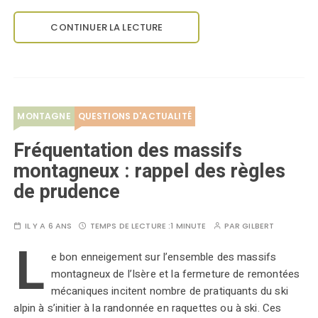
CONTINUER LA LECTURE
MONTAGNE
QUESTIONS D'ACTUALITÉ
Fréquentation des massifs
montagneux : rappel des règles
de prudence
IL Y A 6 ANS
TEMPS DE LECTURE :
1 MINUTE
PAR
GILBERT
L
e bon enneigement sur l’ensemble des massifs
montagneux de l’Isère et la fermeture de remontées
mécaniques incitent nombre de pratiquants du ski
alpin à s’initier à la randonnée en raquettes ou à ski. Ces