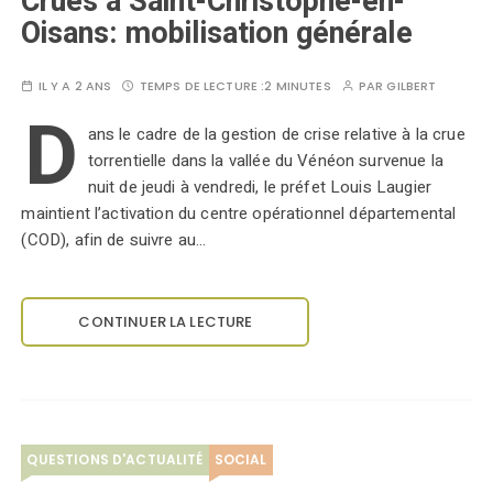
Crues à Saint-Christophe-en-
Oisans: mobilisation générale
IL Y A 2 ANS
TEMPS DE LECTURE :
2 MINUTES
PAR
GILBERT
D
ans le cadre de la gestion de crise relative à la crue
torrentielle dans la vallée du Vénéon survenue la
nuit de jeudi à vendredi, le préfet Louis Laugier
maintient l’activation du centre opérationnel départemental
(COD), afin de suivre au…
CONTINUER LA LECTURE
QUESTIONS D'ACTUALITÉ
SOCIAL