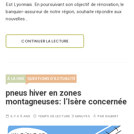
Est Lyonnais. En poursuivant son objectif de rénovation, le
banquier-assureur de notre région, souhaite répondre aux
nouvelles…
CONTINUER LA LECTURE
À LA UNE
QUESTIONS D'ACTUALITÉ
pneus hiver en zones
montagneuses: l’Isère concernée
IL Y A 5 ANS
TEMPS DE LECTURE :
3 MINUTES
PAR
GILBERT