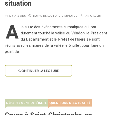
situation
IL Y A 2 ANS
TEMPS DE LECTURE :
2 MINUTES
PAR
GILBERT
A
la suite des évènements climatiques qui ont
durement touché la vallée du Vénéon, le Président
du Département et le Préfet de l’Isère se sont
réunis avec les maires de la vallée le 5 juillet pour faire un
point de…
CONTINUER LA LECTURE
DÉPARTEMENT DE L'ISÈRE
QUESTIONS D'ACTUALITÉ