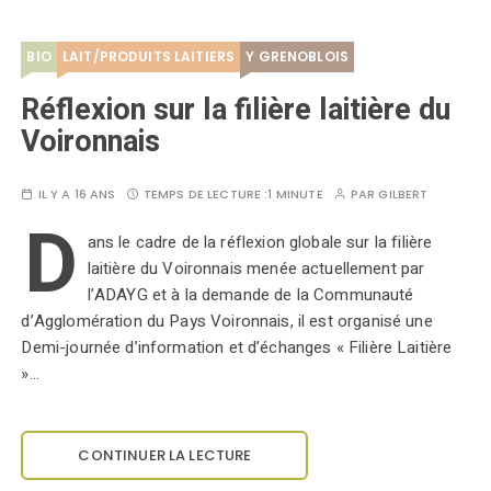
BIO
LAIT/PRODUITS LAITIERS
Y GRENOBLOIS
Réflexion sur la filière laitière du
Voironnais
IL Y A 16 ANS
TEMPS DE LECTURE :
1 MINUTE
PAR
GILBERT
D
ans le cadre de la réflexion globale sur la filière
laitière du Voironnais menée actuellement par
l’ADAYG et à la demande de la Communauté
d’Agglomération du Pays Voironnais, il est organisé une
Demi-journée d’information et d’échanges « Filière Laitière
»…
CONTINUER LA LECTURE