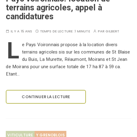
terrains agricoles, appel à
candidatures
IL Y A 15 ANS
TEMPS DE LECTURE :
1 MINUTE
PAR
GILBERT
L
e Pays Voironnais propose à la location divers
terrains agricoles sis sur les communes de St Blaise
du Buis, La Murette, Réaumont, Moirans et St Jean
de Moirans pour une surface totale de 17 ha 87 à 59 ca.
Etant…
CONTINUER LA LECTURE
VITICULTURE
Y GRENOBLOIS