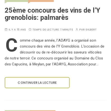
25ème concours des vins de l’Y
grenoblois: palmarès
IL Y A 15 ANS
TEMPS DE LECTURE :
1 MINUTE
PAR
GILBERT
C
omme chaque année, l’ADAYG a organisé son
concours des vins de l’Y Grenoblois. L’occasion de
découvrir ou de re-découvrir les saveurs viticoles
de notre terroir. Ce concours organisé au Domaine du Clos
des Capucins, à Meylan, par l’ADAYG, Association pour…
CONTINUER LA LECTURE