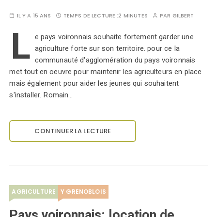
IL Y A 15 ANS
TEMPS DE LECTURE :
2 MINUTES
PAR
GILBERT
L
e pays voironnais souhaite fortement garder une
agriculture forte sur son territoire. pour ce la
communauté d'agglomération du pays voironnais
met tout en oeuvre pour maintenir les agriculteurs en place
mais également pour aider les jeunes qui souhaitent
s'installer. Romain…
CONTINUER LA LECTURE
AGRICULTURE
Y GRENOBLOIS
Pays voironnais: location de