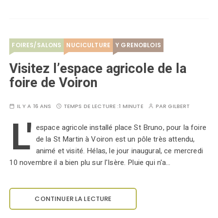
FOIRES/SALONS
NUCICULTURE
Y GRENOBLOIS
Visitez l’espace agricole de la
foire de Voiron
IL Y A 16 ANS
TEMPS DE LECTURE :
1 MINUTE
PAR
GILBERT
L'
espace agricole installé place St Bruno, pour la foire
de la St Martin à Voiron est un pôle très attendu,
animé et visité. Hélas, le jour inaugural, ce mercredi
10 novembre il a bien plu sur l'Isère. Pluie qui n'a…
CONTINUER LA LECTURE