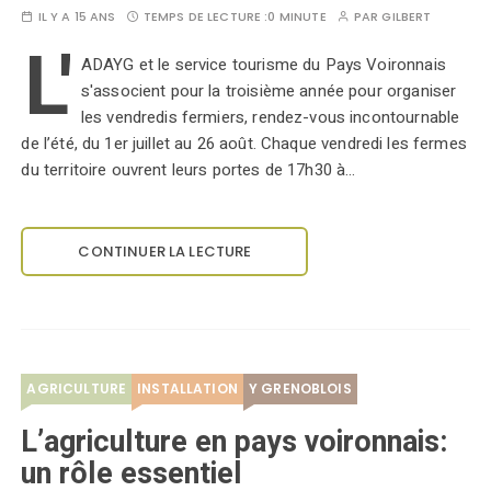
IL Y A 15 ANS
TEMPS DE LECTURE :
0 MINUTE
PAR
GILBERT
L'
ADAYG et le service tourisme du Pays Voironnais
s'associent pour la troisième année pour organiser
les vendredis fermiers, rendez-vous incontournable
de l’été, du 1er juillet au 26 août. Chaque vendredi les fermes
du territoire ouvrent leurs portes de 17h30 à…
CONTINUER LA LECTURE
AGRICULTURE
INSTALLATION
Y GRENOBLOIS
L’agriculture en pays voironnais:
un rôle essentiel