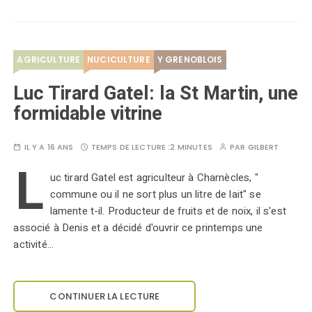
AGRICULTURE
NUCICULTURE
Y GRENOBLOIS
Luc Tirard Gatel: la St Martin, une
formidable vitrine
IL Y A 16 ANS
TEMPS DE LECTURE :
2 MINUTES
PAR
GILBERT
L
uc tirard Gatel est agriculteur à Charnècles, "
commune ou il ne sort plus un litre de lait" se
lamente t-il. Producteur de fruits et de noix, il s'est
associé à Denis et a décidé d'ouvrir ce printemps une
activité…
CONTINUER LA LECTURE