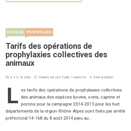
ÉLEVAGE
PROPHYLAXIE
Tarifs des opérations de
prophylaxies collectives des
animaux
IL Y A 12 ANS
TEMPS DE LECTURE :
1 MINUTE
PAR
GILBERT
L
es tarifs des opérations de prophylaxies collectives
des animaux des espèces bovine, ovine, caprine et
porcine pour la campagne 2014-2015 pour les huit
départements de la région Rhône-Alpes sont fixés par arrêté
préfectoral 14-168 du 8 août 2014 paru au…