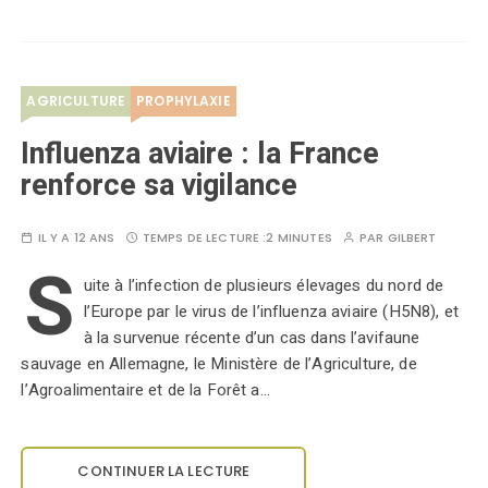
AGRICULTURE
PROPHYLAXIE
Influenza aviaire : la France
renforce sa vigilance
IL Y A 12 ANS
TEMPS DE LECTURE :
2 MINUTES
PAR
GILBERT
S
uite à l’infection de plusieurs élevages du nord de
l’Europe par le virus de l’influenza aviaire (H5N8), et
à la survenue récente d’un cas dans l’avifaune
sauvage en Allemagne, le Ministère de l’Agriculture, de
l’Agroalimentaire et de la Forêt a…
CONTINUER LA LECTURE