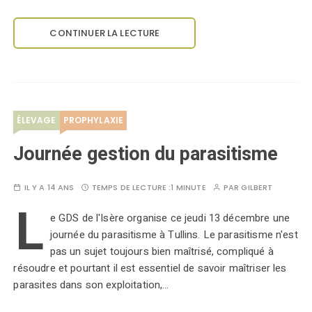
CONTINUER LA LECTURE
ÉLEVAGE
PROPHYLAXIE
Journée gestion du parasitisme
IL Y A 14 ANS
TEMPS DE LECTURE :
1 MINUTE
PAR
GILBERT
L
e GDS de l'Isère organise ce jeudi 13 décembre une
journée du parasitisme à Tullins. Le parasitisme n'est
pas un sujet toujours bien maîtrisé, compliqué à
résoudre et pourtant il est essentiel de savoir maîtriser les
parasites dans son exploitation,…