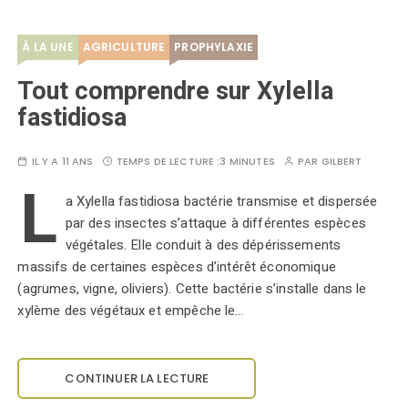
À LA UNE
AGRICULTURE
PROPHYLAXIE
Tout comprendre sur Xylella
fastidiosa
IL Y A 11 ANS
TEMPS DE LECTURE :
3 MINUTES
PAR
GILBERT
L
a Xylella fastidiosa bactérie transmise et dispersée
par des insectes s’attaque à différentes espèces
végétales. Elle conduit à des dépérissements
massifs de certaines espèces d’intérêt économique
(agrumes, vigne, oliviers). Cette bactérie s’installe dans le
xylème des végétaux et empêche le…
CONTINUER LA LECTURE