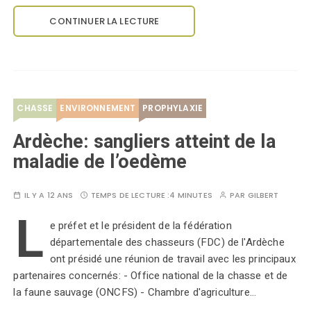
CONTINUER LA LECTURE
CHASSE
ENVIRONNEMENT
PROPHYLAXIE
Ardèche: sangliers atteint de la
maladie de l’oedème
IL Y A 12 ANS
TEMPS DE LECTURE :
4 MINUTES
PAR
GILBERT
L
e préfet et le président de la fédération
départementale des chasseurs (FDC) de l'Ardèche
ont présidé une réunion de travail avec les principaux
partenaires concernés: - Office national de la chasse et de
la faune sauvage (ONCFS) - Chambre d'agriculture…