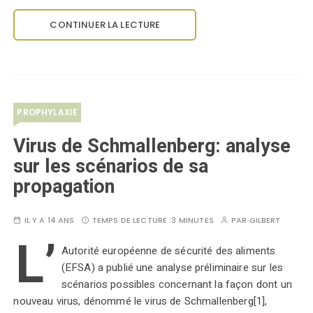
CONTINUER LA LECTURE
PROPHYLAXIE
Virus de Schmallenberg: analyse
sur les scénarios de sa
propagation
IL Y A 14 ANS
TEMPS DE LECTURE :
3 MINUTES
PAR
GILBERT
L’
Autorité européenne de sécurité des aliments
(EFSA) a publié une analyse préliminaire sur les
scénarios possibles concernant la façon dont un
nouveau virus, dénommé le virus de Schmallenberg[1],