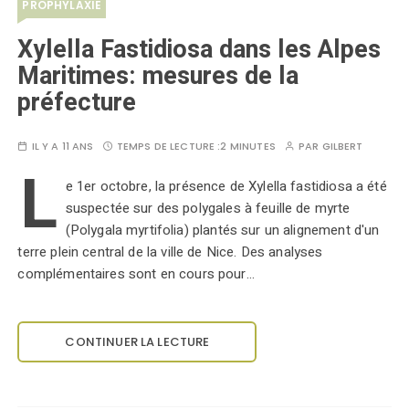
PROPHYLAXIE
Xylella Fastidiosa dans les Alpes
Maritimes: mesures de la
préfecture
IL Y A 11 ANS
TEMPS DE LECTURE :
2 MINUTES
PAR
GILBERT
L
e 1er octobre, la présence de Xylella fastidiosa a été
suspectée sur des polygales à feuille de myrte
(Polygala myrtifolia) plantés sur un alignement d'un
terre plein central de la ville de Nice. Des analyses
complémentaires sont en cours pour…
CONTINUER LA LECTURE