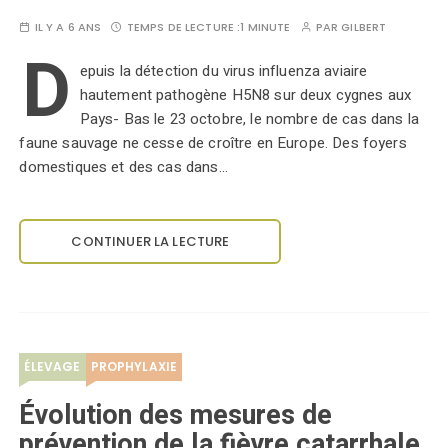
IL Y A 6 ANS
TEMPS DE LECTURE :
1 MINUTE
PAR
GILBERT
D
epuis la détection du virus influenza aviaire
hautement pathogène H5N8 sur deux cygnes aux
Pays- Bas le 23 octobre, le nombre de cas dans la
faune sauvage ne cesse de croître en Europe. Des foyers
domestiques et des cas dans…
CONTINUER LA LECTURE
ÉLEVAGE
PROPHYLAXIE
Évolution des mesures de
prévention de la fièvre catarrhale