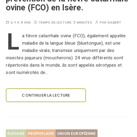
ovine (FCO) en Isère.
IL Y A 9 ANS
TEMPS DE LECTURE :
3 MINUTES
PAR
GILBERT
L
a fièvre catarrhale ovine (FCO), également appelée
maladie de la langue bleue (bluetongue), est une
maladie virale, transmise uniquement par des
insectes piqueurs (moucherons). 24 virus différents sont
répertoriés dans le monde, ils sont appelés sérotypes et
sont numérotés de…
CONTINUER LA LECTURE
ÉLEVAGE
PROPHYLAXIE
UNION EUROPÉENNE