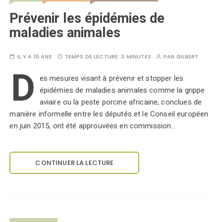
Prévenir les épidémies de
maladies animales
IL Y A 10 ANS
TEMPS DE LECTURE :
3 MINUTES
PAR
GILBERT
D
es mesures visant à prévenir et stopper les
épidémies de maladies animales comme la grippe
aviaire ou la peste porcine africaine, conclues de
manière informelle entre les députés et le Conseil européen
en juin 2015, ont été approuvées en commission…
CONTINUER LA LECTURE