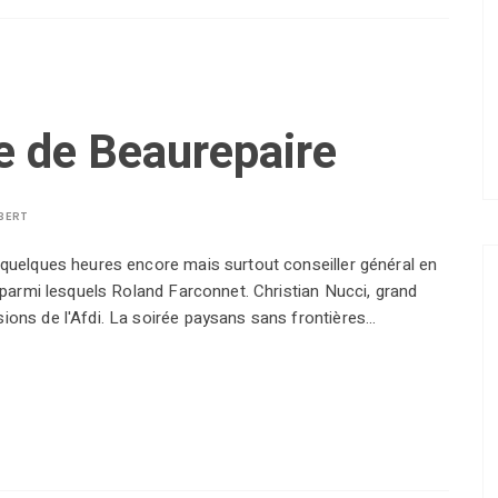
e de Beaurepaire
BERT
..quelques heures encore mais surtout conseiller général en
és parmi lesquels Roland Farconnet. Christian Nucci, grand
sions de l'Afdi. La soirée paysans sans frontières…