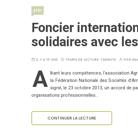
AFDI
Foncier internation
solidaires avec le
IL Y A 13 ANS
TEMPS DE LECTURE :
1 MINUTE
PAR
GIL
A
lliant leurs compétences, l’association Ag
la Fédération Nationale des Sociétés d’A
signé, le 23 octobre 2013, un accord de pa
organisations professionnelles…
CONTINUER LA LECTURE