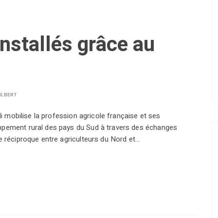
nstallés grâce au
ILBERT
di mobilise la profession agricole française et ses
ppement rural des pays du Sud à travers des échanges
e réciproque entre agriculteurs du Nord et…