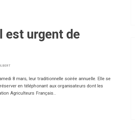
l est urgent de
ILBERT
medi 8 mars, leur traditionnelle soirée annuelle. Elle se
e réserver en téléphonant aux organisateurs dont les
ation Agriculteurs Français…