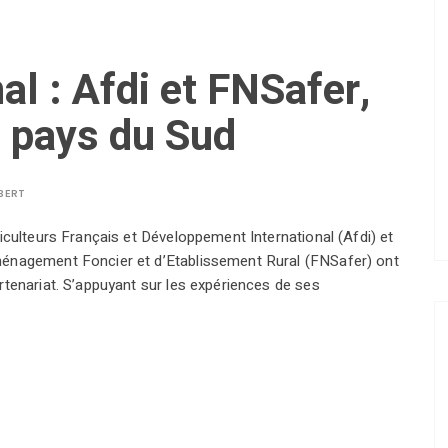
al : Afdi et FNSafer,
s pays du Sud
BERT
riculteurs Français et Développement International (Afdi) et
ménagement Foncier et d’Etablissement Rural (FNSafer) ont
rtenariat. S’appuyant sur les expériences de ses