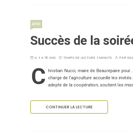
AFDI
Succès de la soiré
IL Y A 18 ANS
TEMPS DE LECTURE :
1 MINUTE
PAR
GIL
C
hristian Nucci, maire de Beaurepaire pour.
charge de l'agriculture accueille les invit
adepte de la coopération, soutient les mis
CONTINUER LA LECTURE