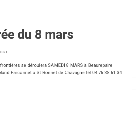
rée du 8 mars
BERT
s frontières se déroulera SAMEDI 8 MARS à Beaurepaire
 Roland Farconnet à St Bonnet de Chavagne tél 04 76 38 61 34