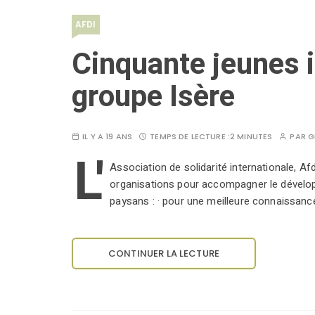
AFDI
Cinquante jeunes i
groupe Isère
IL Y A 19 ANS
TEMPS DE LECTURE :
2 MINUTES
PAR
G
L'
Association de solidarité internationale, Af
organisations pour accompagner le dévelo
paysans : · pour une meilleure connaissanc
CONTINUER LA LECTURE