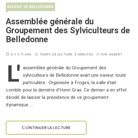
MASSIF DE BELLEDONNE
Assemblée générale du
Groupement des Sylviculteurs de
Belledonne
IL Y A 11 ANS
TEMPS DE LECTURE :
3 MINUTES
PAR
GILBERT
L'
assemblée générale du Groupement des
sylviculteurs de Belledonne avait une saveur toute
particulière.. Organisée à Froges, la salle était
comble pour la dernière d'Henri Gras. Ce dernier a en effet
décidé de laisser la présidence de ce groupement
dynamique..…
CONTINUER LA LECTURE