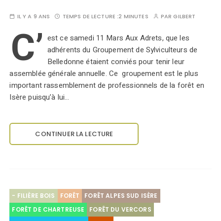
IL Y A 9 ANS
TEMPS DE LECTURE :
2 MINUTES
PAR
GILBERT
C’
est ce samedi 11 Mars Aux Adrets, que les
adhérents du Groupement de Sylviculteurs de
Belledonne étaient conviés pour tenir leur
assemblée générale annuelle. Ce groupement est le plus
important rassemblement de professionnels de la forêt en
Isère puisqu’à lui…
CONTINUER LA LECTURE
- FILIÈRE BOIS
FORÊT
FORÊT ALPES SUD ISÈRE
FORÊT DE CHARTREUSE
FORÊT DU VERCORS