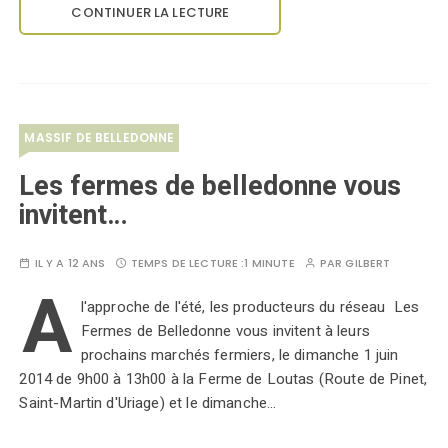
CONTINUER LA LECTURE
MASSIF DE BELLEDONNE
Les fermes de belledonne vous
invitent…
IL Y A 12 ANS
TEMPS DE LECTURE :
1 MINUTE
PAR
GILBERT
A
l'approche de l'été, les producteurs du réseau Les
Fermes de Belledonne vous invitent à leurs
prochains marchés fermiers, le dimanche 1 juin
2014 de 9h00 à 13h00 à la Ferme de Loutas (Route de Pinet,
Saint-Martin d'Uriage) et le dimanche…