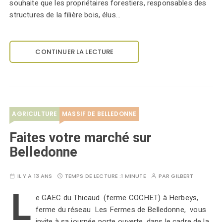
souhaite que les propriétaires forestiers, responsables des
structures de la filière bois, élus…
CONTINUER LA LECTURE
AGRICULTURE
MASSIF DE BELLEDONNE
Faites votre marché sur
Belledonne
IL Y A 13 ANS
TEMPS DE LECTURE :
1 MINUTE
PAR
GILBERT
L
e GAEC du Thicaud (ferme COCHET) à Herbeys,
ferme du réseau Les Fermes de Belledonne, vous
invite à sa journée porte ouverte, dans le cadre de la