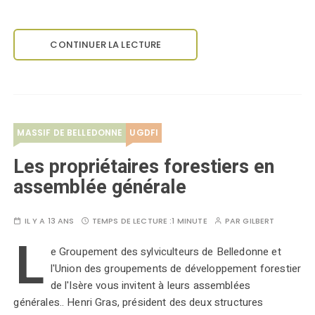
CONTINUER LA LECTURE
MASSIF DE BELLEDONNE
UGDFI
Les propriétaires forestiers en
assemblée générale
IL Y A 13 ANS
TEMPS DE LECTURE :
1 MINUTE
PAR
GILBERT
L
e Groupement des sylviculteurs de Belledonne et
l'Union des groupements de développement forestier
de l'Isère vous invitent à leurs assemblées
générales.. Henri Gras, président des deux structures