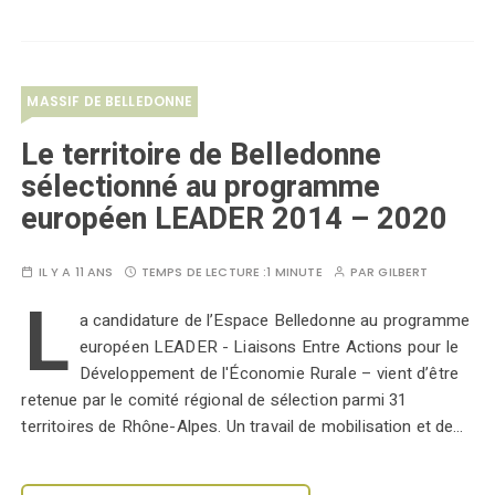
MASSIF DE BELLEDONNE
Le territoire de Belledonne
sélectionné au programme
européen LEADER 2014 – 2020
IL Y A 11 ANS
TEMPS DE LECTURE :
1 MINUTE
PAR
GILBERT
L
a candidature de l’Espace Belledonne au programme
européen LEADER - Liaisons Entre Actions pour le
Développement de l'Économie Rurale – vient d’être
retenue par le comité régional de sélection parmi 31
territoires de Rhône-Alpes. Un travail de mobilisation et de…