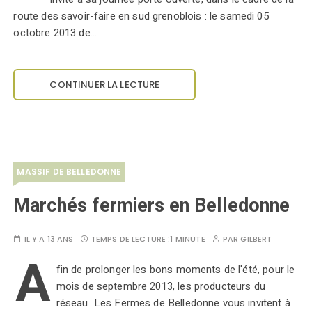
route des savoir-faire en sud grenoblois : le samedi 05
octobre 2013 de…
CONTINUER LA LECTURE
MASSIF DE BELLEDONNE
Marchés fermiers en Belledonne
IL Y A 13 ANS
TEMPS DE LECTURE :
1 MINUTE
PAR
GILBERT
A
fin de prolonger les bons moments de l'été, pour le
mois de septembre 2013, les producteurs du
réseau Les Fermes de Belledonne vous invitent à