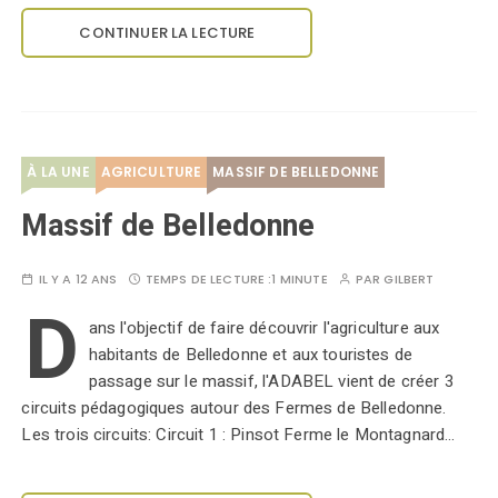
CONTINUER LA LECTURE
À LA UNE
AGRICULTURE
MASSIF DE BELLEDONNE
Massif de Belledonne
IL Y A 12 ANS
TEMPS DE LECTURE :
1 MINUTE
PAR
GILBERT
D
ans l'objectif de faire découvrir l'agriculture aux
habitants de Belledonne et aux touristes de
passage sur le massif, l'ADABEL vient de créer 3
circuits pédagogiques autour des Fermes de Belledonne.
Les trois circuits: Circuit 1 : Pinsot Ferme le Montagnard…