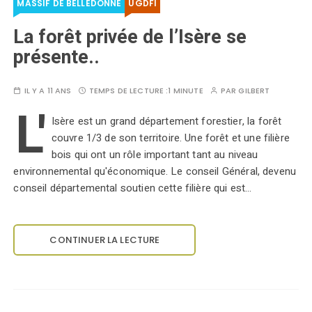
MASSIF DE BELLEDONNE
UGDFI
La forêt privée de l’Isère se
présente..
IL Y A 11 ANS
TEMPS DE LECTURE :
1 MINUTE
PAR
GILBERT
L'
Isère est un grand département forestier, la forêt
couvre 1/3 de son territoire. Une forêt et une filière
bois qui ont un rôle important tant au niveau
environnemental qu'économique. Le conseil Général, devenu
conseil départemental soutien cette filière qui est…
CONTINUER LA LECTURE