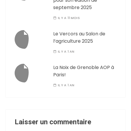
pour son édition de
septembre 2025
IL Y A 11 MOIS
Le Vercors au Salon de
l’agriculture 2025
IL Y A 1 AN
La Noix de Grenoble AOP à
Paris!
IL Y A 1 AN
Laisser un commentaire