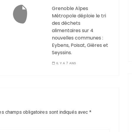
Grenoble Alpes
Métropole déploie le tri
des déchets
alimentaires sur 4
nouvelles communes :
Eybens, Poisat, Gières et
Seyssins.
IL Y A 7 ANS
es champs obligatoires sont indiqués avec
*