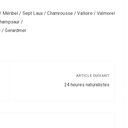
 Méribel / Sept Laux / Chamrousse / Valloire / Valmorel
Champsaur /
e / Gerardmer
ARTICLE SUIVANT
24 heures naturalistes