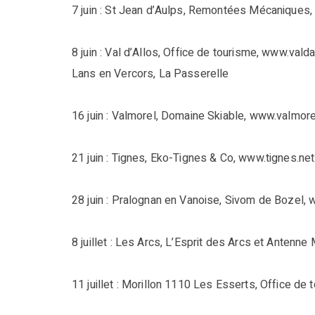
7 juin : St Jean d’Aulps, Remontées Mécaniques
8 juin : Val d’Allos, Office de tourisme, www.vald
Lans en Vercors, La Passerelle
16 juin : Valmorel, Domaine Skiable, www.valmor
21 juin : Tignes, Eko-Tignes & Co, www.tignes.net
28 juin : Pralognan en Vanoise, Sivom de Bozel,
8 juillet : Les Arcs, L’Esprit des Arcs et Antenn
11 juillet : Morillon 1110 Les Esserts, Office de 