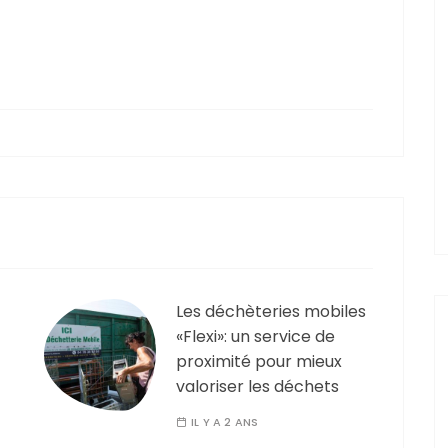
Les déchèteries mobiles
«Flexi»: un service de
proximité pour mieux
valoriser les déchets
IL Y A 2 ANS