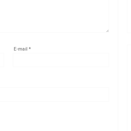
E-mail
*