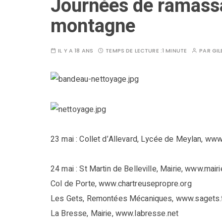
Journées de ramass
montagne
IL Y A 18 ANS
TEMPS DE LECTURE :
1 MINUTE
PAR
GIL
23 mai : Collet d’Allevard, Lycée de Meylan, www
24 mai : St Martin de Belleville, Mairie, www.mai
Col de Porte, www.chartreusepropre.org
Les Gets, Remontées Mécaniques, www.sagets.
La Bresse, Mairie, www.labresse.net