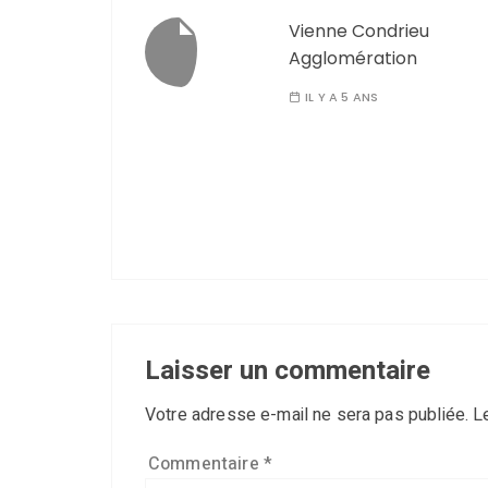
Vienne Condrieu
Agglomération
IL Y A 5 ANS
Laisser un commentaire
Votre adresse e-mail ne sera pas publiée.
L
Commentaire
*