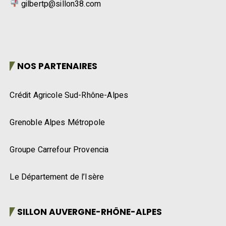
NOS PARTENAIRES
Crédit Agricole Sud-Rhône-Alpes
Grenoble Alpes Métropole
Groupe Carrefour Provencia
Le Département de l’Isère
SILLON AUVERGNE-RHÔNE-ALPES
A la découverte des volailles fermières d’Auvergne