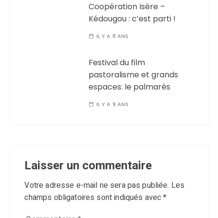
Coopération Isère –
Kédougou : c’est parti !
IL Y A 8 ANS
Festival du film
pastoralisme et grands
espaces: le palmarès
IL Y A 9 ANS
Laisser un commentaire
Votre adresse e-mail ne sera pas publiée.
Les
champs obligatoires sont indiqués avec
*