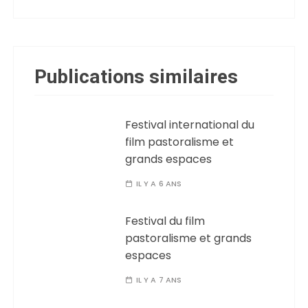
Publications similaires
Festival international du
film pastoralisme et
grands espaces
IL Y A 6 ANS
Festival du film
pastoralisme et grands
espaces
IL Y A 7 ANS