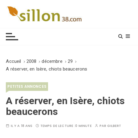
S
k
i
Le journal du monde rural
p
t
o
c
o
Accueil
2008
décembre
29
n
A réserver, en Isère, chiots beaucerons
t
e
PETITES ANNONCES
n
t
A réserver, en Isère, chiots
beaucerons
IL Y A 18 ANS
TEMPS DE LECTURE :
0 MINUTE
PAR
GILBERT