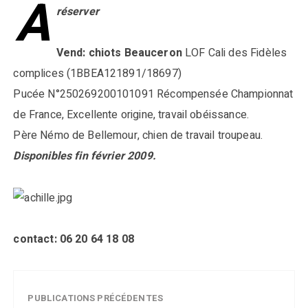
A
réserver
Vend: chiots Beauceron
LOF Cali des Fidèles
complices (1BBEA121891/18697)
Pucée N°250269200101091 Récompensée Championnat
de France, Excellente origine, travail obéissance.
Père Némo de Bellemour, chien de travail troupeau.
Disponibles fin février 2009.
contact: 06 20 64 18 08
PUBLICATIONS PRÉCÉDENTES