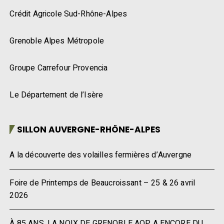
Crédit Agricole Sud-Rhône-Alpes
Grenoble Alpes Métropole
Groupe Carrefour Provencia
Le Département de l’Isère
SILLON AUVERGNE-RHÔNE-ALPES
A la découverte des volailles fermières d’Auvergne
Foire de Printemps de Beaucroissant – 25 & 26 avril
2026
À 85 ANS, LA NOIX DE GRENOBLE AOP A ENCORE DU