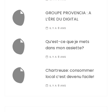
GROUPE PROVENCIA : A
L’ÈRE DU DIGITAL
IL Y A 8 ANS
Qu’est-ce que je mets
dans mon assiette?
IL Y A 8 ANS
Chartreuse: consommer
local c’est devenu facile!
IL Y A 8 ANS