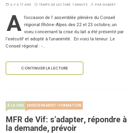
IL Y A 17 ANS
TEMPS DE LECTURE :
1 MINUTE
PAR
GILBERT
A
l'occasion de l' assemblée plénière du Conseil
régional Rhône-Alpes des 22 et 23 octobre, un
voeu concernant la crise du lait a été présenté par
l'exécutif et adopté à l'unanimité. En voici la teneur: Le
Conseil régional : -…
CONTINUER LA LECTURE
À LA UNE
ENSEIGNEMENT-FORMATION
MFR de Vif: s’adapter, répondre à
la demande, prévoir