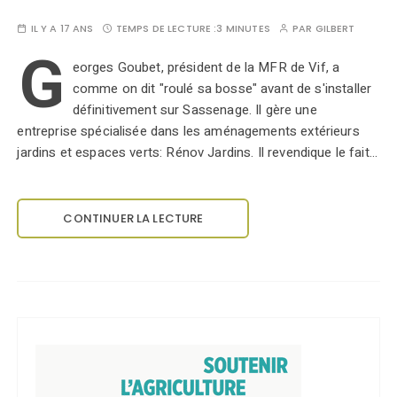
IL Y A 17 ANS
TEMPS DE LECTURE :
3 MINUTES
PAR
GILBERT
G
eorges Goubet, président de la MFR de Vif, a
comme on dit "roulé sa bosse" avant de s'installer
définitivement sur Sassenage. Il gère une
entreprise spécialisée dans les aménagements extérieurs
jardins et espaces verts: Rénov Jardins. Il revendique le fait…
CONTINUER LA LECTURE