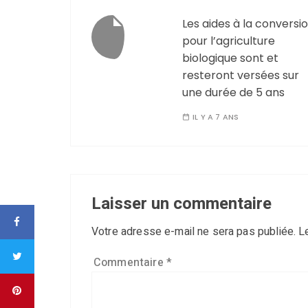
Les aides à la conversi
pour l’agriculture
biologique sont et
resteront versées sur
une durée de 5 ans
IL Y A 7 ANS
Laisser un commentaire
Votre adresse e-mail ne sera pas publiée.
L
Commentaire
*