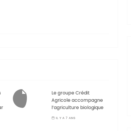
s
Le groupe Crédit
Agricole accompagne
ar
l’agriculture biologique
IL Y A 7 ANS