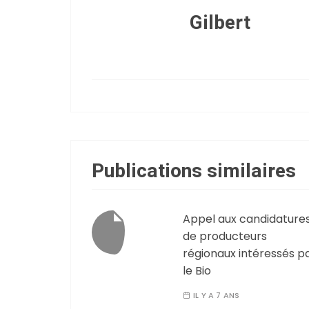
Gilbert
Publications similaires
Appel aux candidature
de producteurs
régionaux intéressés p
le Bio
IL Y A 7 ANS