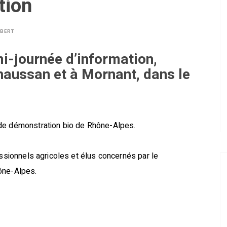
tion
LBERT
-journée d’information,
aussan et à Mornant, dans le
 de démonstration bio de Rhône-Alpes.
essionnels agricoles et élus concernés par le
ône-Alpes.