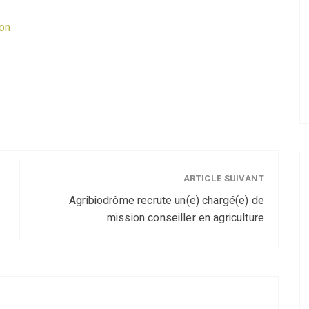
ion
ARTICLE SUIVANT
Agribiodrôme recrute un(e) chargé(e) de
mission conseiller en agriculture