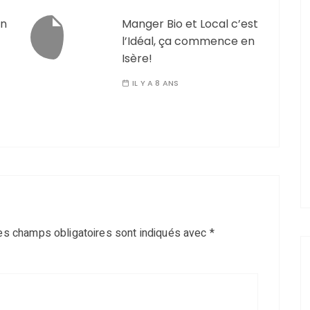
on
Manger Bio et Local c’est
l’Idéal, ça commence en
Isère!
IL Y A 8 ANS
es champs obligatoires sont indiqués avec
*