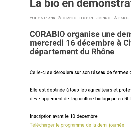
La bio en démonstra
IL Y A 17 ANS
TEMPS DE LECTURE :
0 MINUTE
PAR
GI
CORABIO organise une demi
mercredi 16 décembre à Ch
département du Rhône
Celle-ci se déroulera sur son réseau de fermes
Elle est destinée à tous les agriculteurs et prof
développement de l’agriculture biologique en Rh
Inscription avant le 10 décembre.
Télécharger le programme de la demi-journée