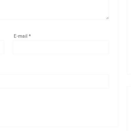
E-mail
*