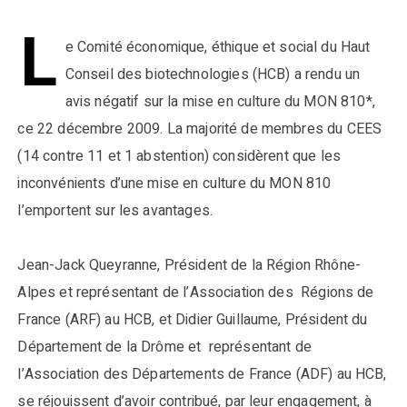
L
e Comité économique, éthique et social du Haut
Conseil des biotechnologies (HCB) a rendu un
avis négatif sur la mise en culture du MON 810*,
ce 22 décembre 2009. La majorité de membres du CEES
(14 contre 11 et 1 abstention) considèrent que les
inconvénients d’une mise en culture du MON 810
l’emportent sur les avantages.
Jean-Jack Queyranne, Président de la Région Rhône-
Alpes et représentant de l’Association des Régions de
France (ARF) au HCB, et Didier Guillaume, Président du
Département de la Drôme et représentant de
l’Association des Départements de France (ADF) au HCB,
se réjouissent d’avoir contribué, par leur engagement, à