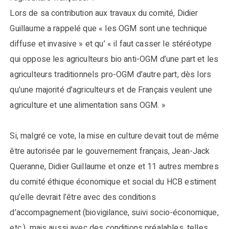
Lors de sa contribution aux travaux du comité, Didier
Guillaume a rappelé que « les OGM sont une technique
diffuse et invasive » et qu’ « il faut casser le stéréotype
qui oppose les agriculteurs bio anti-OGM d’une part et les
agriculteurs traditionnels pro-OGM d’autre part, dès lors
qu’une majorité d’agriculteurs et de Français veulent une
agriculture et une alimentation sans OGM. »
Si, malgré ce vote, la mise en culture devait tout de même
être autorisée par le gouvernement français, Jean-Jack
Queranne, Didier Guillaume et onze et 11 autres membres
du comité éthique économique et social du HCB estiment
qu’elle devrait l’être avec des conditions
d’accompagnement (biovigilance, suivi socio-économique,
etc.), mais aussi avec des conditions préalables, telles