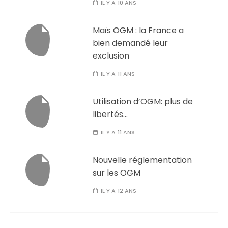
IL Y A 10 ANS
Maïs OGM : la France a
bien demandé leur
exclusion
IL Y A 11 ANS
Utilisation d’OGM: plus de
libertés…
IL Y A 11 ANS
Nouvelle réglementation
sur les OGM
IL Y A 12 ANS