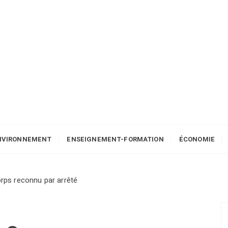
NVIRONNEMENT
ENSEIGNEMENT-FORMATION
ÉCONOMIE
orps reconnu par arrêté