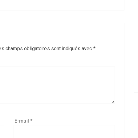
es champs obligatoires sont indiqués avec
*
E-mail
*