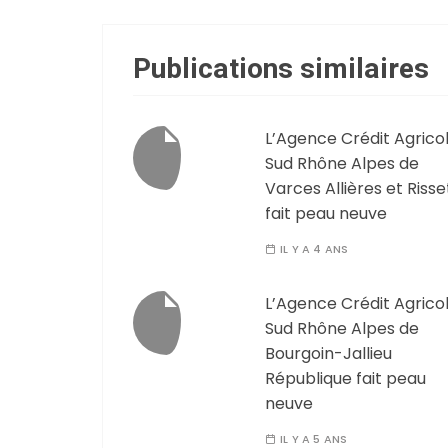
Publications similaires
L’Agence Crédit Agrico
Sud Rhône Alpes de
Varces Allières et Risse
fait peau neuve
IL Y A 4 ANS
L’Agence Crédit Agrico
Sud Rhône Alpes de
Bourgoin-Jallieu
République fait peau
neuve
IL Y A 5 ANS