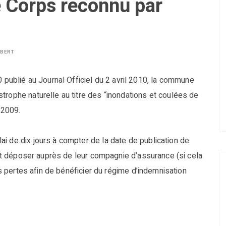
e Corps reconnu par
LBERT
0 publié au Journal Officiel du 2 avril 2010, la commune
trophe naturelle au titre des “inondations et coulées de
 2009.
i de dix jours à compter de la date de publication de
ront déposer auprès de leur compagnie d’assurance (si cela
urs pertes afin de bénéficier du régime d’indemnisation