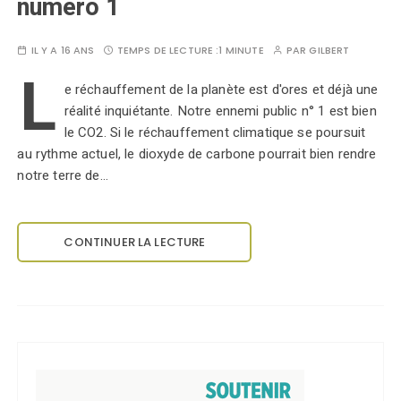
numéro 1
IL Y A 16 ANS
TEMPS DE LECTURE :
1 MINUTE
PAR
GILBERT
L
e réchauffement de la planète est d'ores et déjà une
réalité inquiétante. Notre ennemi public n° 1 est bien
le CO2. Si le réchauffement climatique se poursuit
au rythme actuel, le dioxyde de carbone pourrait bien rendre
notre terre de…
CONTINUER LA LECTURE