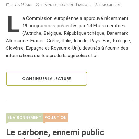
IL Y A 16 ANS
TEMPS DE LECTURE :
1 MINUTE
PAR
GILBERT
L
a Commission européenne a approuvé récemment
19 programmes présentés par 14 États membres
(Autriche, Belgique, République tchèque, Danemark,
Allemagne. France, Grèce, Italie, Irlande, Pays-Bas, Pologne,
Slovénie, Espagne et Royaume-Uni), destinés à fournir des
informations sur les produits agricoles et à…
CONTINUER LA LECTURE
ENVIRONNEMENT
POLLUTION
Le carbone, ennemi public