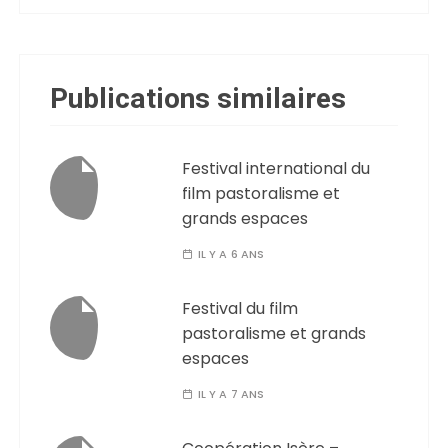
Publications similaires
Festival international du
film pastoralisme et
grands espaces
IL Y A 6 ANS
Festival du film
pastoralisme et grands
espaces
IL Y A 7 ANS