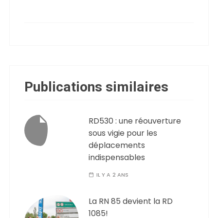
Publications similaires
RD530 : une réouverture
sous vigie pour les
déplacements
indispensables
IL Y A 2 ANS
La RN 85 devient la RD
1085!