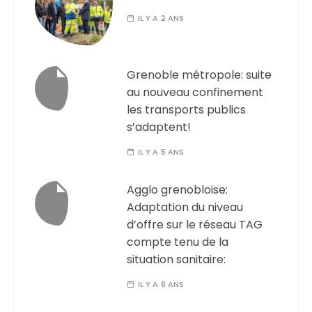
IL Y A 2 ANS
Grenoble métropole: suite
au nouveau confinement
les transports publics
s’adaptent!
IL Y A 5 ANS
Agglo grenobloise:
Adaptation du niveau
d’offre sur le réseau TAG
compte tenu de la
situation sanitaire:
IL Y A 6 ANS