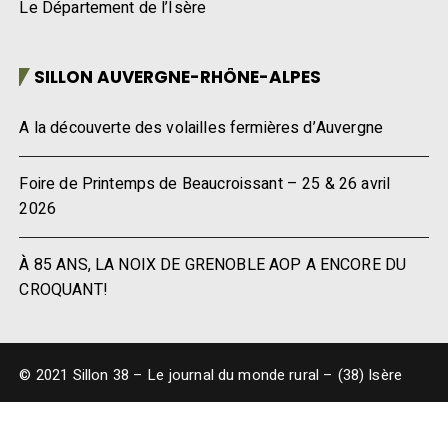
Le Département de l’Isère
SILLON AUVERGNE-RHÔNE-ALPES
A la découverte des volailles fermières d’Auvergne
Foire de Printemps de Beaucroissant – 25 & 26 avril
2026
À 85 ANS, LA NOIX DE GRENOBLE AOP A ENCORE DU
CROQUANT!
© 2021 Sillon 38 – Le journal du monde rural – (38) Isère