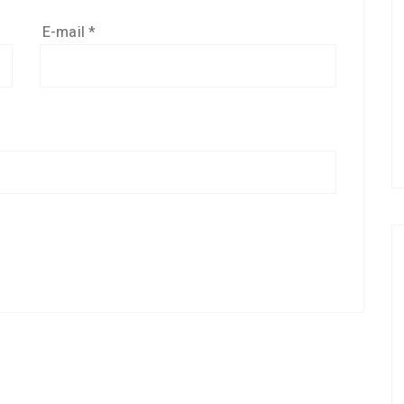
E-mail
*