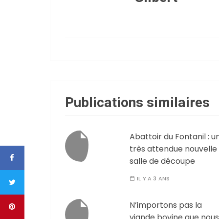
Publications similaires
Abattoir du Fontanil : u
très attendue nouvelle
salle de découpe
IL Y A 3 ANS
N’importons pas la
viande bovine que nous