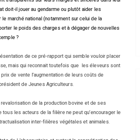
ment transparents sur leurs marges et sincères dans leur
at doit-il jouer au gendarme ou plutôt aider les
 le marché national (notamment sur celui de la
upporter le poids des charges et à dégager de nouvelles
exemple ?
ésentation de ce pré-rapport qui semble vouloir placer
rise, mais qui reconnait toutefois que les éleveurs sont
 prix de vente l’augmentation de leurs coûts de
président de Jeunes Agriculteurs.
 revalorisation de la production bovine et de ses
tous les acteurs de la filière ne peut qu’encourager le
ctualisation inter-filières végétales et animales.