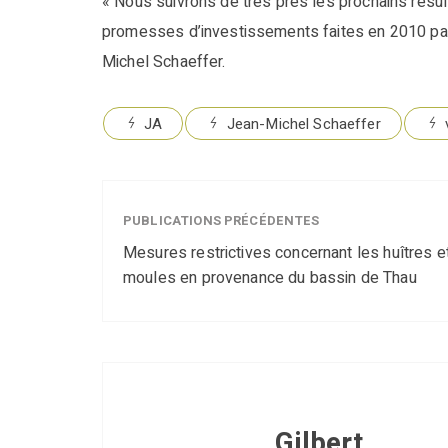
« Nous suivrons de très près les prochains résult
promesses d’investissements faites en 2010 par le
Michel Schaeffer.
JA
Jean-Michel Schaeffer
PUBLICATIONS PRÉCÉDENTES
Mesures restrictives concernant les huîtres e
moules en provenance du bassin de Thau
Gilbert