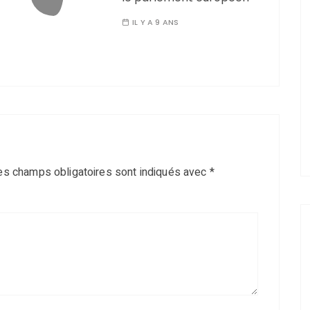
IL Y A 9 ANS
es champs obligatoires sont indiqués avec
*