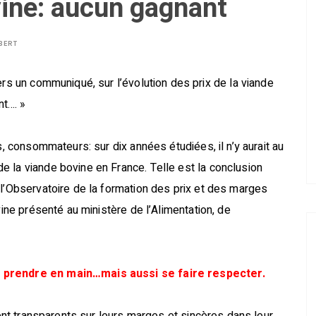
vine: aucun gagnant
BERT
ers un communiqué, sur l’évolution des prix de la viande
nt…. »
s, consommateurs: sur dix années étudiées, il n’y aurait au
 la viande bovine en France. Telle est la conclusion
 l’Observatoire de la formation des prix et des marges
vine présenté au ministère de l’Alimentation, de
e prendre en main…mais aussi se faire respecter.