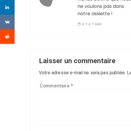
ne voulons pas dans
notre assiette !
IL Y A 7 ANS
Laisser un commentaire
Votre adresse e-mail ne sera pas publiée.
L
Commentaire
*