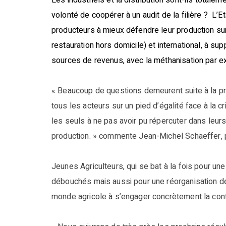
Les industriels et la distribution sont-ils totale
volonté de coopérer à un audit de la filière ? L’Et
producteurs à mieux défendre leur production sur
restauration hors domicile) et international, à s
sources de revenus, avec la méthanisation par 
« Beaucoup de questions demeurent suite à la pr
tous les acteurs sur un pied d’égalité face à la c
les seuls à ne pas avoir pu répercuter dans leurs
production. » commente Jean-Michel Schaeffer, 
Jeunes Agriculteurs, qui se bat à la fois pour une
débouchés mais aussi pour une réorganisation de 
monde agricole à s’engager concrètement la contra