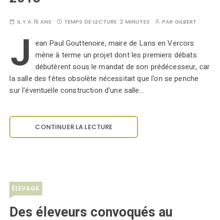
IL Y A 15 ANS
TEMPS DE LECTURE :
2 MINUTES
PAR
GILBERT
J
ean Paul Gouttenoire, maire de Lans en Vercors
mène à terme un projet dont les premiers débats
débutèrent sous le mandat de son prédécesseur, car
la salle des fêtes obsolète nécessitait que l'on se penche
sur l'éventuelle construction d'une salle…
CONTINUER LA LECTURE
ÉLEVAGE
Des éleveurs convoqués au