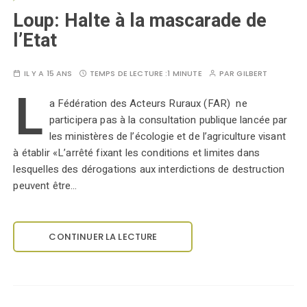
Loup: Halte à la mascarade de
l’Etat
IL Y A 15 ANS
TEMPS DE LECTURE :
1 MINUTE
PAR
GILBERT
L
a Fédération des Acteurs Ruraux (FAR) ne
participera pas à la consultation publique lancée par
les ministères de l’écologie et de l’agriculture visant
à établir «L’arrêté fixant les conditions et limites dans
lesquelles des dérogations aux interdictions de destruction
peuvent être…
CONTINUER LA LECTURE