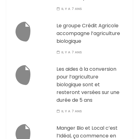
IL Y A 7 ANS
Le groupe Crédit Agricole
accompagne l’agriculture
biologique
IL Y A 7 ANS
Les aides à la conversion
pour l’agriculture
biologique sont et
resteront versées sur une
durée de 5 ans
IL Y A 7 ANS
Manger Bio et Local c’est
l’Idéal, ça commence en