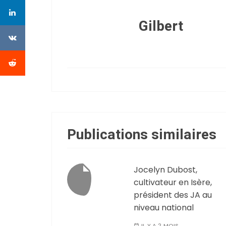
Gilbert
Publications similaires
Jocelyn Dubost,
cultivateur en Isère,
président des JA au
niveau national
IL Y A 2 MOIS