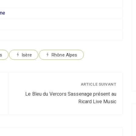
nne
es
Isère
Rhône Alpes
ARTICLE SUIVANT
Le Bleu du Vercors Sassenage présent au
Ricard Live Music