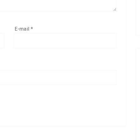
E-mail
*