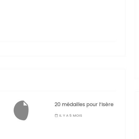
20 médailles pour l’Isère
IL Y A 5 MOIS