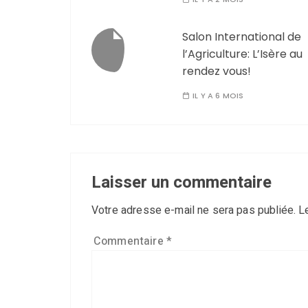
Salon International de
l’Agriculture: L’Isère au
rendez vous!
IL Y A 6 MOIS
Laisser un commentaire
Votre adresse e-mail ne sera pas publiée.
L
Commentaire
*