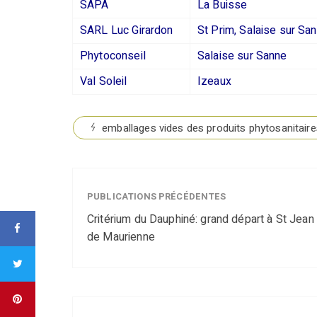
SAPA
La Buisse
SARL Luc Girardon
St Prim, Salaise sur Sa
Phytoconseil
Salaise sur Sanne
Val Soleil
Izeaux
emballages vides des produits phytosanitair
PUBLICATIONS PRÉCÉDENTES
Critérium du Dauphiné: grand départ à St Jean
de Maurienne