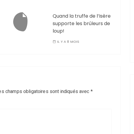
Quand la truffe de l’Isère
supporte les brûleurs de
loup!
IL Y A 8 MOIS
es champs obligatoires sont indiqués avec
*