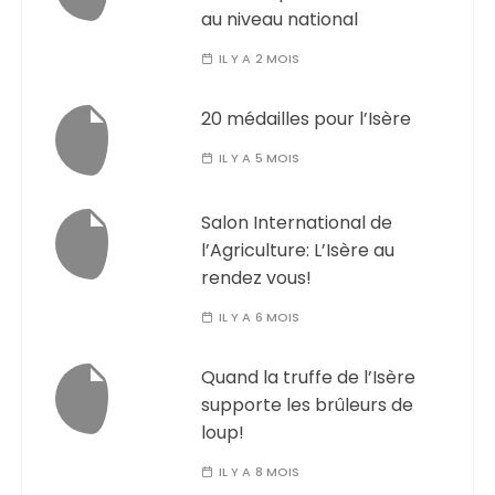
au niveau national
IL Y A 2 MOIS
20 médailles pour l’Isère
IL Y A 5 MOIS
Salon International de
l’Agriculture: L’Isère au
rendez vous!
IL Y A 6 MOIS
Quand la truffe de l’Isère
supporte les brûleurs de
loup!
IL Y A 8 MOIS