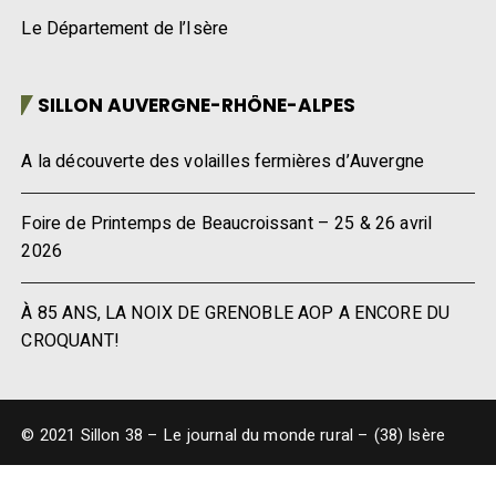
Le Département de l’Isère
SILLON AUVERGNE-RHÔNE-ALPES
A la découverte des volailles fermières d’Auvergne
Foire de Printemps de Beaucroissant – 25 & 26 avril
2026
À 85 ANS, LA NOIX DE GRENOBLE AOP A ENCORE DU
CROQUANT!
© 2021 Sillon 38 – Le journal du monde rural – (38) Isère