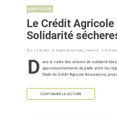
AGRICULTURE
Le Crédit Agricole 
Solidarité séchere
IL Y A 15 ANS
TEMPS DE LECTURE :
1 MINUTE
PAR
GIL
D
ans le cadre des actions de solidarité liées
approvisionnements de paille entre les régi
filiale de Crédit Agricole Assurances, prop
CONTINUER LA LECTURE