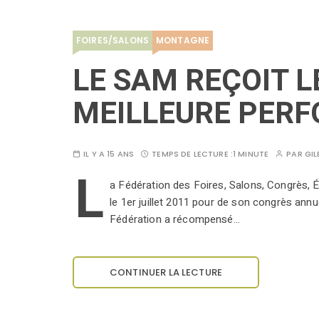
FOIRES/SALONS
MONTAGNE
LE SAM REÇOIT L
MEILLEURE PERF
IL Y A 15 ANS
TEMPS DE LECTURE :
1 MINUTE
PAR
GIL
L
a Fédération des Foires, Salons, Congrès, É
le 1er juillet 2011 pour de son congrès annu
Fédération a récompensé…
CONTINUER LA LECTURE