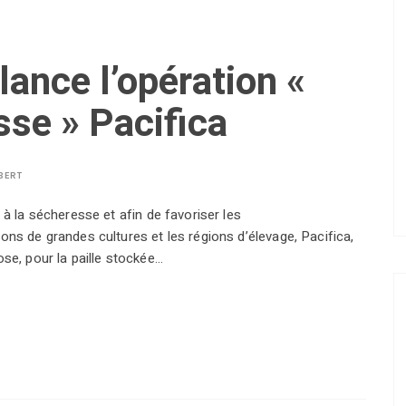
lance l’opération «
sse » Pacifica
BERT
 à la sécheresse et afin de favoriser les
ons de grandes cultures et les régions d’élevage, Pacifica,
ose, pour la paille stockée…