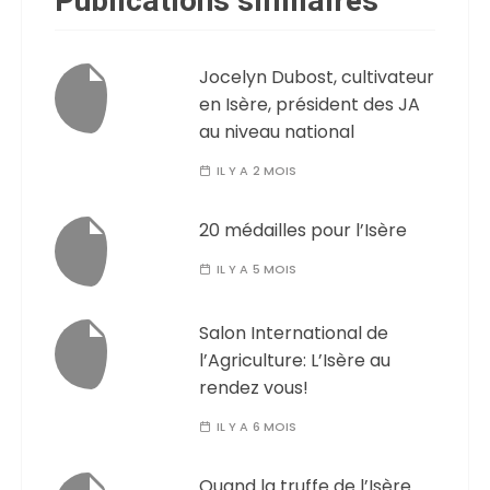
Publications similaires
Jocelyn Dubost, cultivateur
en Isère, président des JA
au niveau national
IL Y A 2 MOIS
20 médailles pour l’Isère
IL Y A 5 MOIS
Salon International de
l’Agriculture: L’Isère au
rendez vous!
IL Y A 6 MOIS
Quand la truffe de l’Isère