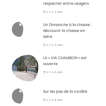
respecter entre usagers
IL Y A 2 ANS
Un Dimanche à la chasse :
découvrir la chasse en
Isère
IL Y A 4 ANS
LA « VIA CHAMBON » est
ouverte
IL Y A 5 ANS
Sur les pas de la ruralité
IL Y A 6 ANS