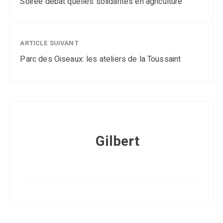
Soirée débat quelles solidarités en agriculture
ARTICLE SUIVANT
Parc des Oiseaux: les ateliers de la Toussaint
Gilbert