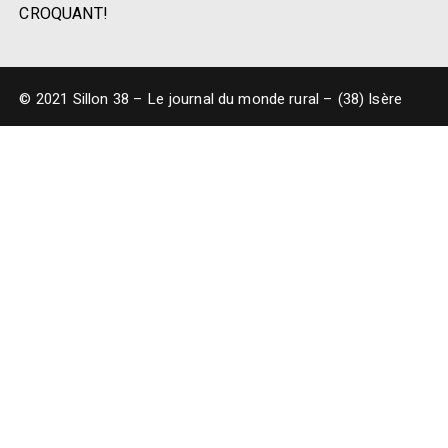
CROQUANT!
© 2021 Sillon 38 – Le journal du monde rural – (38) Isère