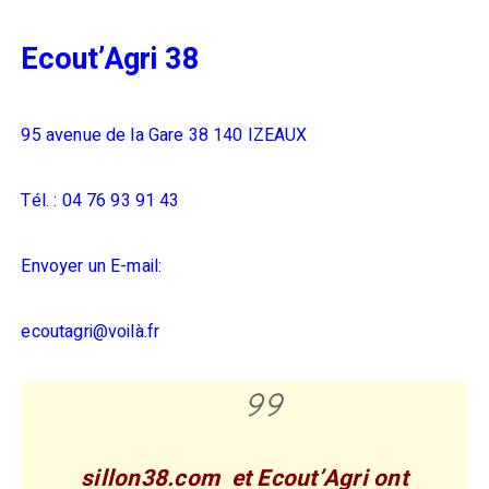
Ecout’Agri 38
95 avenue de la Gare
38 140 IZEAUX
Tél. : 04 76 93 91 43
Envoyer un E-mail:
ecoutagri@voilà.fr
sillon38.com et Ecout’Agri ont