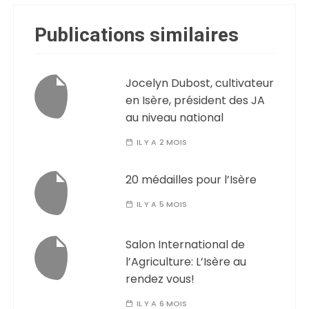
Publications similaires
Jocelyn Dubost, cultivateur
en Isère, président des JA
au niveau national
IL Y A 2 MOIS
20 médailles pour l’Isère
IL Y A 5 MOIS
Salon International de
l’Agriculture: L’Isère au
rendez vous!
IL Y A 6 MOIS