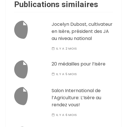
Publications similaires
Jocelyn Dubost, cultivateur
en Isère, président des JA
au niveau national
IL Y A 2 MOIS
20 médailles pour l’Isère
IL Y A 5 MOIS
Salon International de
l’Agriculture: L’Isère au
rendez vous!
IL Y A 6 MOIS