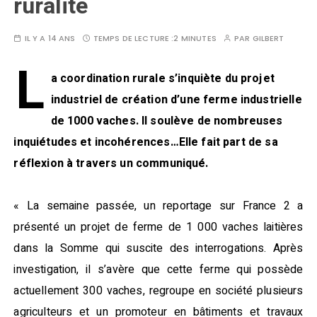
ruralité
IL Y A 14 ANS
TEMPS DE LECTURE :
2 MINUTES
PAR
GILBERT
L
a coordination rurale s’inquiète du projet
industriel de création d’une ferme industrielle
de 1000 vaches. Il soulève de nombreuses
inquiétudes et incohérences…Elle fait part de sa
réflexion à travers un communiqué.
« La semaine passée, un reportage sur France 2 a
présenté un projet de ferme de 1 000 vaches laitières
dans la Somme qui suscite des interrogations. Après
investigation, il s’avère que cette ferme qui possède
actuellement 300 vaches, regroupe en société plusieurs
agriculteurs et un promoteur en bâtiments et travaux