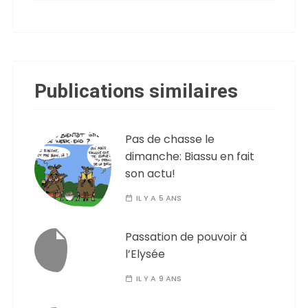
Publications similaires
Pas de chasse le
dimanche: Biassu en fait
son actu!
IL Y A 5 ANS
Passation de pouvoir à
l’Elysée
IL Y A 9 ANS