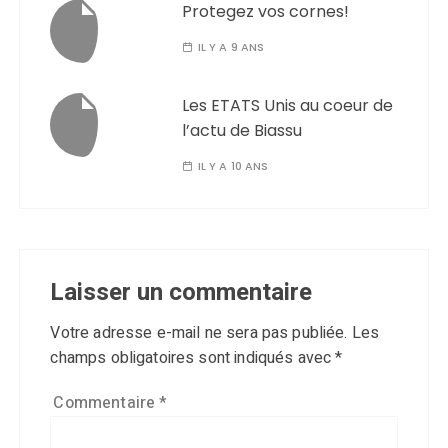
Protegez vos cornes!
IL Y A 9 ANS
Les ETATS Unis au coeur de
l’actu de Biassu
IL Y A 10 ANS
Laisser un commentaire
Votre adresse e-mail ne sera pas publiée.
Les
champs obligatoires sont indiqués avec
*
Commentaire
*