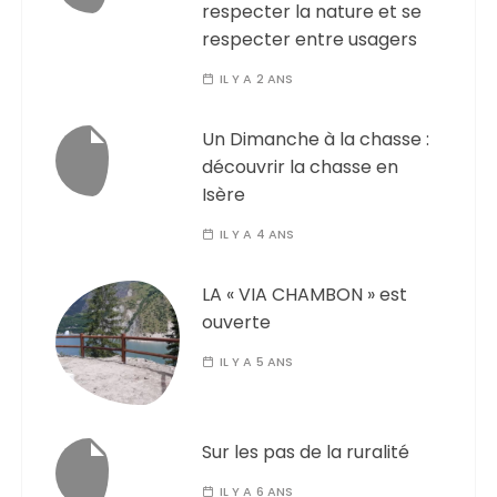
respecter la nature et se
respecter entre usagers
IL Y A 2 ANS
Un Dimanche à la chasse :
découvrir la chasse en
Isère
IL Y A 4 ANS
LA « VIA CHAMBON » est
ouverte
IL Y A 5 ANS
Sur les pas de la ruralité
IL Y A 6 ANS