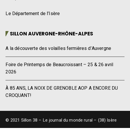
Le Département de l’Isère
SILLON AUVERGNE-RHÔNE-ALPES
A la découverte des volailles fermières d’Auvergne
Foire de Printemps de Beaucroissant – 25 & 26 avril
2026
À 85 ANS, LA NOIX DE GRENOBLE AOP A ENCORE DU
CROQUANT!
© 2021 Sillon 38 – Le journal du monde rural – (38) Isère