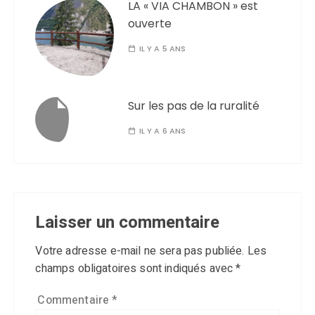
LA « VIA CHAMBON » est
ouverte
IL Y A 5 ANS
Sur les pas de la ruralité
IL Y A 6 ANS
Laisser un commentaire
Votre adresse e-mail ne sera pas publiée.
Les
champs obligatoires sont indiqués avec
*
Commentaire
*