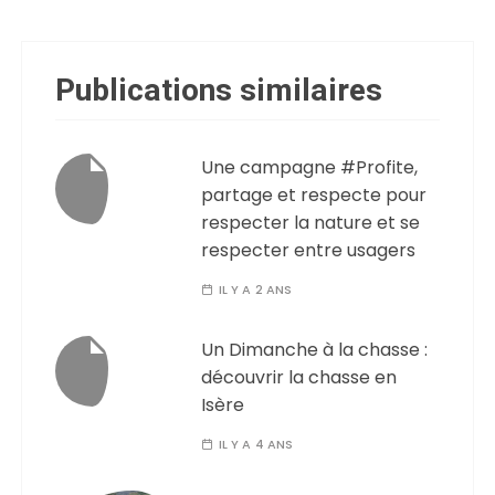
Publications similaires
Une campagne #Profite,
partage et respecte pour
respecter la nature et se
respecter entre usagers
IL Y A 2 ANS
Un Dimanche à la chasse :
découvrir la chasse en
Isère
IL Y A 4 ANS