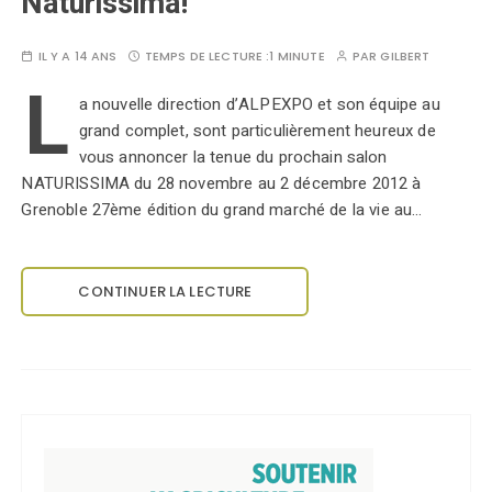
Naturissima!
IL Y A 14 ANS
TEMPS DE LECTURE :
1 MINUTE
PAR
GILBERT
L
a nouvelle direction d’ALPEXPO et son équipe au
grand complet, sont particulièrement heureux de
vous annoncer la tenue du prochain salon
NATURISSIMA du 28 novembre au 2 décembre 2012 à
Grenoble 27ème édition du grand marché de la vie au…
CONTINUER LA LECTURE