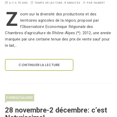
IL Y A 14 ANS
TEMPS DE LECTURE :
4 MINUTES
PAR
GILBERT
Z
oom sur la diversité des productions et des
territoires agricoles de la région, proposé par
l’Observatoire Economique Régionale des
Chambres d’agriculture de Rhône-Alpes (*). 2012, une année
marquée par une certaine tenue des prix de vente sauf pour
le lait,…
CONTINUER LA LECTURE
FOIRES/SALONS
28 novembre-2 décembre: c’est