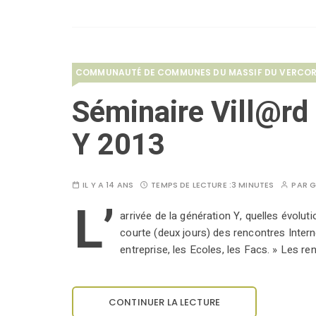
COMMUNAUTÉ DE COMMUNES DU MASSIF DU VERCO
Séminaire Vill@rd 
Y 2013
IL Y A 14 ANS
TEMPS DE LECTURE :
3 MINUTES
PAR
G
L’
arrivée de la génération Y, quelles évolut
courte (deux jours) des rencontres Interne
entreprise, les Ecoles, les Facs. » Les
CONTINUER LA LECTURE