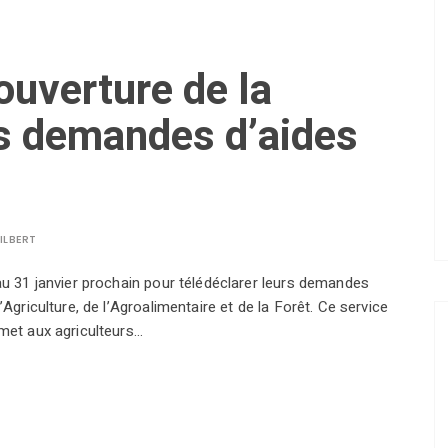
uverture de la
es demandes d’aides
ILBERT
’au 31 janvier prochain pour télédéclarer leurs demandes
’Agriculture, de l’Agroalimentaire et de la Forêt. Ce service
rmet aux agriculteurs…