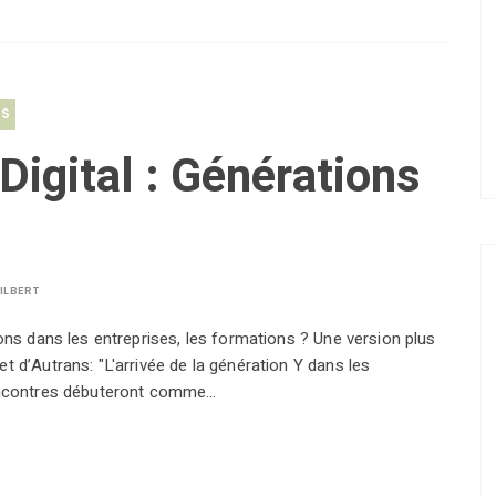
RS
Digital : Générations
ILBERT
ions dans les entreprises, les formations ? Une version plus
t d’Autrans: "L'arrivée de la génération Y dans les
 rencontres débuteront comme…