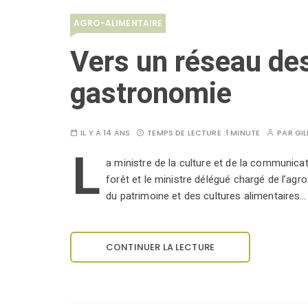
AGRO-ALIMENTAIRE
Vers un réseau des
gastronomie
IL Y A 14 ANS
TEMPS DE LECTURE :
1 MINUTE
PAR
GI
L
a ministre de la culture et de la communicatio
forêt et le ministre délégué chargé de l’agr
du patrimoine et des cultures alimentaires…
CONTINUER LA LECTURE