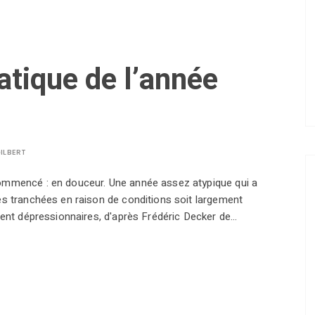
matique de l’année
ILBERT
ommencé : en douceur. Une année assez atypique qui a
s tranchées en raison de conditions soit largement
ment dépressionnaires, d'après Frédéric Decker de…