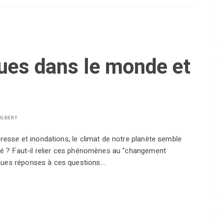
ues dans le monde et
ILBERT
eresse et inondations, le climat de notre planète semble
ité ? Faut-il relier ces phénomènes au "changement
ques réponses à ces questions.…