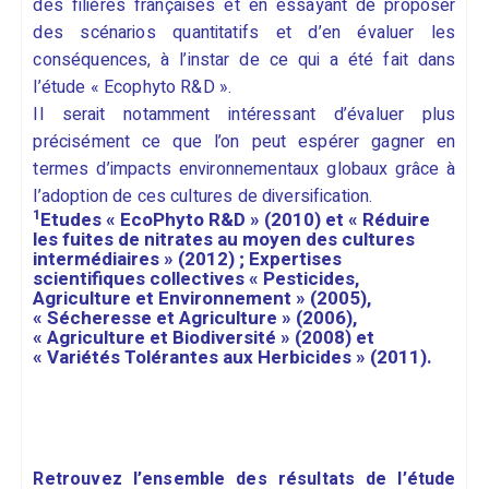
des filières françaises et en essayant de proposer
des scénarios quantitatifs et d’en évaluer les
conséquences, à l’instar de ce qui a été fait dans
l’étude « Ecophyto R&D ».
Il serait notamment intéressant d’évaluer plus
précisément ce que l’on peut espérer gagner en
termes d’impacts environnementaux globaux grâce à
l’adoption de ces cultures de diversification.
1
Etudes « EcoPhyto R&D » (2010) et « Réduire
les fuites de nitrates au moyen des cultures
intermédiaires » (2012) ; Expertises
scientifiques collectives « Pesticides,
Agriculture et Environnement » (2005),
« Sécheresse et Agriculture » (2006),
« Agriculture et Biodiversité » (2008) et
« Variétés Tolérantes aux Herbicides » (2011).
Retrouvez l’ensemble des résultats de l’étude