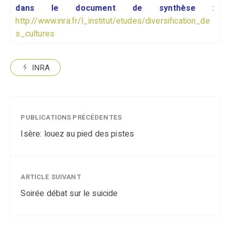
dans le document de synthèse
:
http://www.inra.fr/l_institut/etudes/diversification_de
s_cultures
INRA
PUBLICATIONS PRÉCÉDENTES
Isère: louez au pied des pistes
ARTICLE SUIVANT
Soirée débat sur le suicide