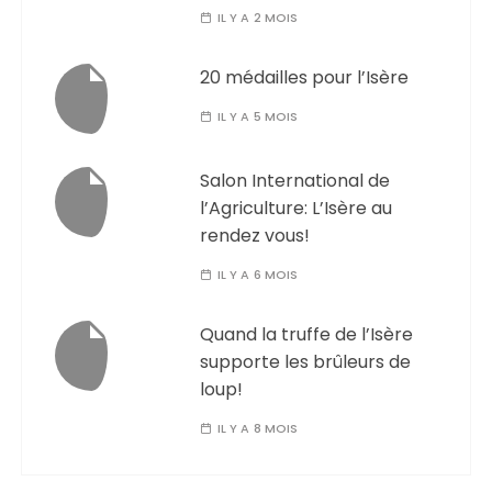
IL Y A 2 MOIS
20 médailles pour l’Isère
IL Y A 5 MOIS
Salon International de
l’Agriculture: L’Isère au
rendez vous!
IL Y A 6 MOIS
Quand la truffe de l’Isère
supporte les brûleurs de
loup!
IL Y A 8 MOIS