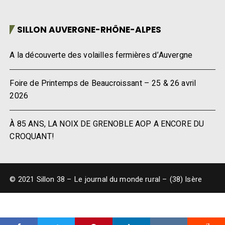
SILLON AUVERGNE-RHÔNE-ALPES
A la découverte des volailles fermières d’Auvergne
Foire de Printemps de Beaucroissant – 25 & 26 avril
2026
À 85 ANS, LA NOIX DE GRENOBLE AOP A ENCORE DU
CROQUANT!
© 2021 Sillon 38 – Le journal du monde rural – (38) Isère