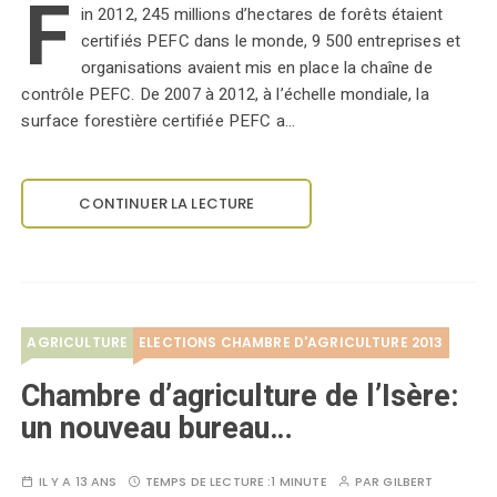
F
in 2012, 245 millions d’hectares de forêts étaient
certifiés PEFC dans le monde, 9 500 entreprises et
organisations avaient mis en place la chaîne de
contrôle PEFC. De 2007 à 2012, à l’échelle mondiale, la
surface forestière certifiée PEFC a…
CONTINUER LA LECTURE
AGRICULTURE
ELECTIONS CHAMBRE D'AGRICULTURE 2013
Chambre d’agriculture de l’Isère:
un nouveau bureau…
IL Y A 13 ANS
TEMPS DE LECTURE :
1 MINUTE
PAR
GILBERT