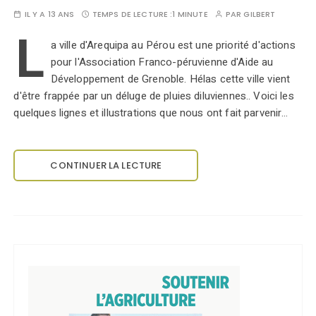
IL Y A 13 ANS
TEMPS DE LECTURE :
1 MINUTE
PAR
GILBERT
L
a ville d'Arequipa au Pérou est une priorité d'actions
pour l'Association Franco-péruvienne d'Aide au
Développement de Grenoble. Hélas cette ville vient
d'être frappée par un déluge de pluies diluviennes.. Voici les
quelques lignes et illustrations que nous ont fait parvenir…
CONTINUER LA LECTURE