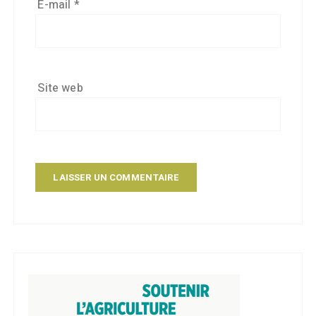
E-mail
*
Site web