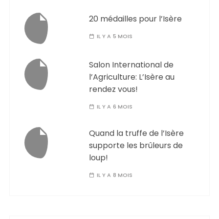
20 médailles pour l’Isère
IL Y A 5 MOIS
Salon International de
l’Agriculture: L’Isère au
rendez vous!
IL Y A 6 MOIS
Quand la truffe de l’Isère
supporte les brûleurs de
loup!
IL Y A 8 MOIS