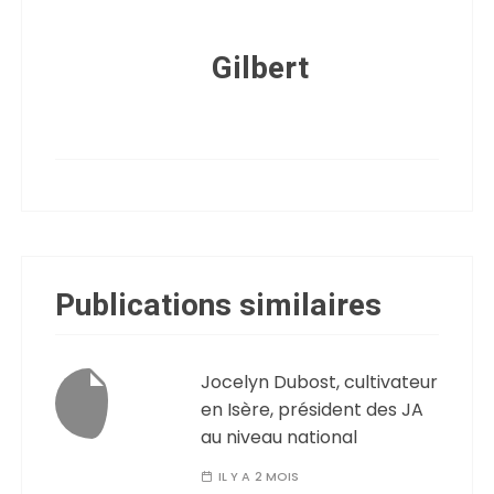
Gilbert
Publications similaires
Jocelyn Dubost, cultivateur
en Isère, président des JA
au niveau national
IL Y A 2 MOIS