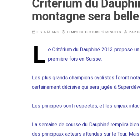
Critérium du Dauphin
montagne sera bell
IL Y A 13 ANS
TEMPS DE LECTURE :
2 MINUTES
PAR
G
L
e Critérium du Dauphiné 2013 propose un 
première fois en Suisse.
Les plus grands champions cyclistes feront nota
certainement décisive qui sera jugée à Superdév
Les principes sont respectés, et les enjeux intac
La semaine de course du Dauphiné remplira bien
des principaux acteurs attendus sur le Tour. Mai