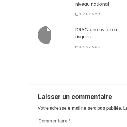
niveau national
IL Y A 2 MOIS
DRAC: une rivière à
risques
IL Y A 2 MOIS
Laisser un commentaire
Votre adresse e-mail ne sera pas publiée.
L
Commentaire
*