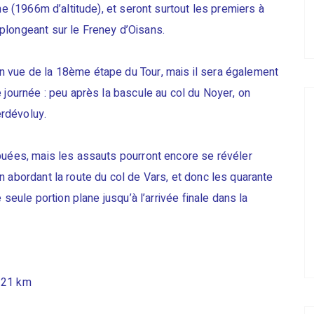
ne (1966m d’altitude), et seront surtout les premiers à
plongeant sur le Freney d’Oisans.
 vue de la 18ème étape du Tour, mais il sera également
 journée : peu après la bascule au col du Noyer, on
rdévoluy.
buées, mais les assauts pourront encore se révéler
n abordant la route du col de Vars, et donc les quarante
 seule portion plane jusqu’à l’arrivée finale dans la
121 km