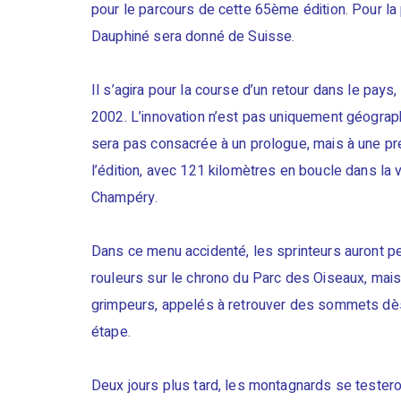
pour le parcours de cette 65ème édition. Pour la 
Dauphiné sera donné de Suisse.
Il s’agira pour la course d’un retour dans le pays
2002. L’innovation n’est pas uniquement géograph
sera pas consacrée à un prologue, mais à une pr
l’édition, avec 121 kilomètres en boucle dans la 
Champéry.
Dans ce menu accidenté, les sprinteurs auront peu
rouleurs sur le chrono du Parc des Oiseaux, mais 
grimpeurs, appelés à retrouver des sommets dès 
étape.
Deux jours plus tard, les montagnards se testeron