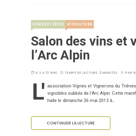
FOIRES ET FÊTES
VITICULTURE
Salon des vins et 
l’Arc Alpin
IL Y A 13 ANS
TEMPS DE LECTURE :
2 MINUTES
PAR
G
L'
association Vignes et Vignerons du Trièves
vignobles oubliés de l'Arc Alpin. Cette mani
halle le dimanche 26 mai 2013 à…
CONTINUER LA LECTURE