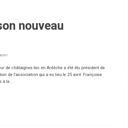
 son nouveau
LBERT
ur de châtaignes bio en Ardèche a été élu président de
on de l’association qui a eu lieu le 25 avril. Françoise
s à la…