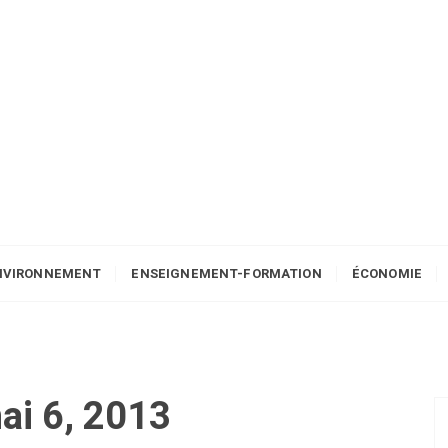
NVIRONNEMENT
ENSEIGNEMENT-FORMATION
ÉCONOMIE
ai 6, 2013