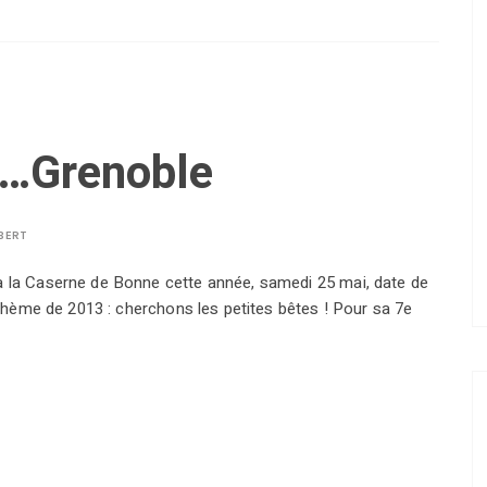
 à…Grenoble
BERT
à la Caserne de Bonne cette année, samedi 25 mai, date de
. Thème de 2013 : cherchons les petites bêtes ! Pour sa 7e