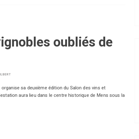
vignobles oubliés de
ILBERT
 organise sa deuxième édition du Salon des vins et
festation aura lieu dans le centre historique de Mens sous la