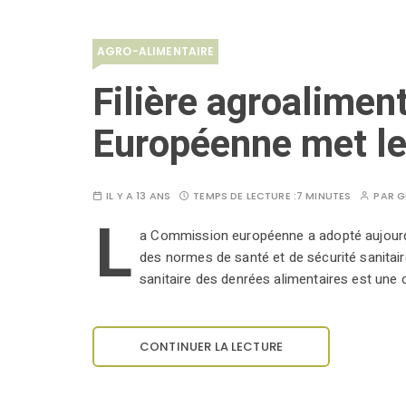
AGRO-ALIMENTAIRE
Filière agroalimen
Européenne met le
IL Y A 13 ANS
TEMPS DE LECTURE :
7 MINUTES
PAR
G
L
a Commission européenne a adopté aujourd’
des normes de santé et de sécurité sanitaire
sanitaire des denrées alimentaires est une 
CONTINUER LA LECTURE