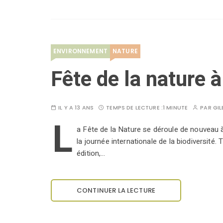
ENVIRONNEMENT
NATURE
Fête de la nature
IL Y A 13 ANS
TEMPS DE LECTURE :
1 MINUTE
PAR
GIL
L
a Fête de la Nature se déroule de nouveau 
la journée internationale de la biodiversité
édition,…
CONTINUER LA LECTURE