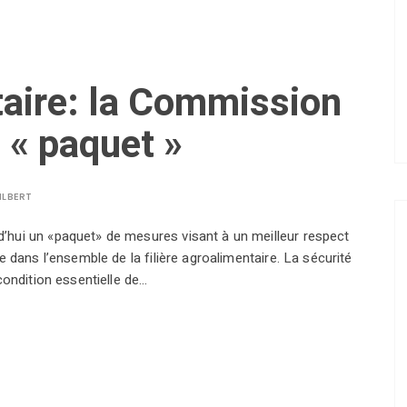
taire: la Commission
 « paquet »
ILBERT
hui un «paquet» de mesures visant à un meilleur respect
 dans l’ensemble de la filière agroalimentaire. La sécurité
condition essentielle de…