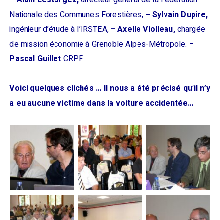
– Alain Lesturgez,
directeur général de la Fédération
Nationale des Communes Forestières,
– Sylvain Dupire,
ingénieur d’étude à l’IRSTEA,
– Axelle Violleau,
chargée
de mission économie à Grenoble Alpes-Métropole. –
Pascal Guillet
CRPF
Voici quelques clichés … Il nous a été précisé qu’il n’y
a eu aucune victime dans la voiture accidentée…