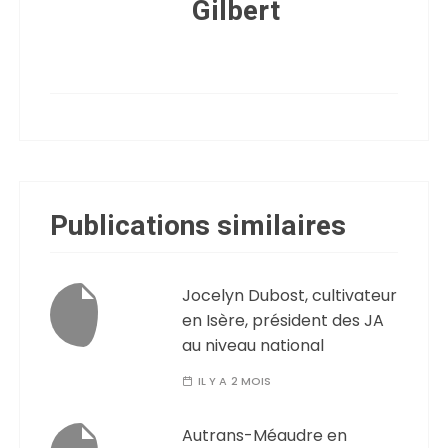
Gilbert
Publications similaires
Jocelyn Dubost, cultivateur
en Isère, président des JA
au niveau national
IL Y A 2 MOIS
Autrans-Méaudre en