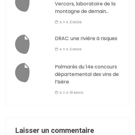
Vercors, laboratoire de la
montagne de demain…
IL Y A 2 MOIS
DRAC: une rivière à risques
IL Y A 2 MOIS
Palmarès du 14e concours
départemental des vins de
l’Isère
IL Y A 10 MOIS
Laisser un commentaire