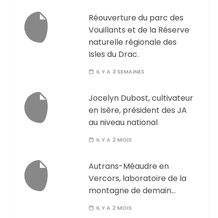
Réouverture du parc des
Vouillants et de la Réserve
naturelle régionale des
Isles du Drac.
IL Y A 3 SEMAINES
Jocelyn Dubost, cultivateur
en Isère, président des JA
au niveau national
IL Y A 2 MOIS
Autrans-Méaudre en
Vercors, laboratoire de la
montagne de demain…
IL Y A 2 MOIS