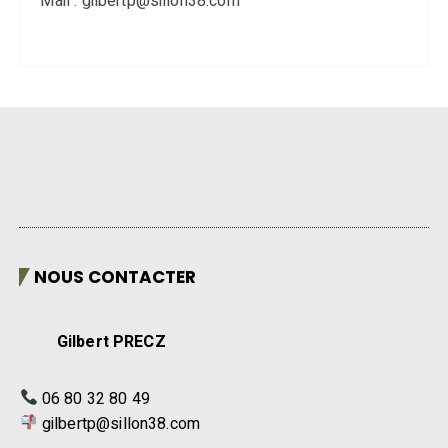
Mail : gilbertp@sillon38.com
NOUS CONTACTER
Gilbert PRECZ
06 80 32 80 49
gilbertp@sillon38.com