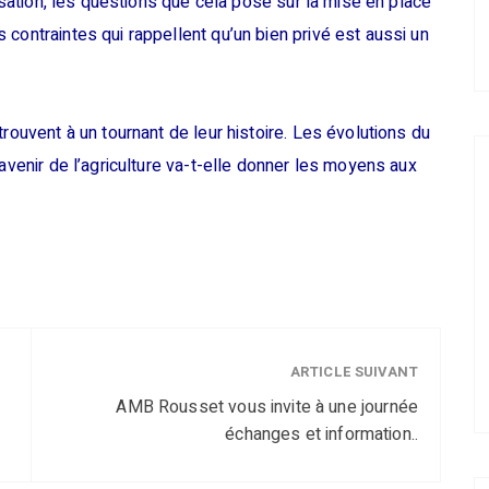
risation, les questions que cela pose sur la mise en place
contraintes qui rappellent qu’un bien privé est aussi un
rouvent à un tournant de leur histoire. Les évolutions du
’avenir de l’agriculture va-t-elle donner les moyens aux
ARTICLE SUIVANT
AMB Rousset vous invite à une journée
échanges et information..