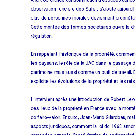
A la trop grande consommation d’espaces agricol
observation foncière des Safer, s’ajoute aujourd
plus de personnes morales deviennent propriétaire
Cette montée des formes sociétaires ouvre le cham
régulation.
En rappelant l’historique de la propriété, commen
les paysans, le rôle de la JAC dans le passage 
patrimoine mais aussi comme un outil de travail,
explicite les évolutions de la propriété et les ra
Il intervient après une introduction de Robert Lev
des lieux de la propriété en France avec la mont
de faire-valoir. Ensuite, Jean-Marie Gilardeau, ma
aspects juridiques, comment la loi de 1962 anno