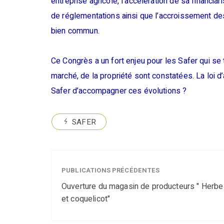
entreprise agricole, l’accélération de sa financia
de réglementations ainsi que l’accroissement des 
bien commun.
Ce Congrès a un fort enjeu pour les Safer qui se t
marché, de la propriété sont constatées. La loi d
Safer d’accompagner ces évolutions ?
SAFER
PUBLICATIONS PRÉCÉDENTES
Ouverture du magasin de producteurs " Herbe
et coquelicot"