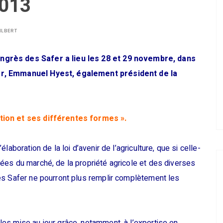
2013
ILBERT
ngrès des Safer a lieu les 28 et 29 novembre, dans
er, Emmanuel Hyest, également président de la
tion et ses différentes formes ».
aboration de la loi d’avenir de l’agriculture, que si celle-
ées du marché, de la propriété agricole et des diverses
es Safer ne pourront plus remplir complètement les