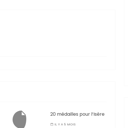
20 médailles pour l’Isère
IL Y A 5 MOIS