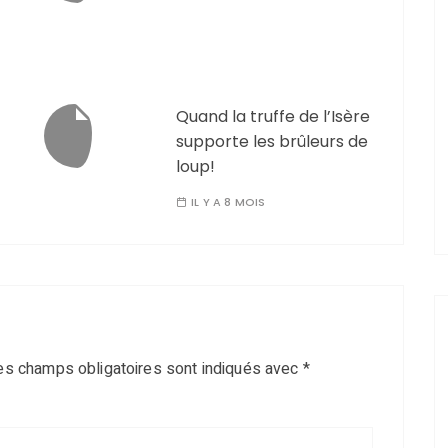
Quand la truffe de l’Isère
supporte les brûleurs de
loup!
IL Y A 8 MOIS
es champs obligatoires sont indiqués avec
*