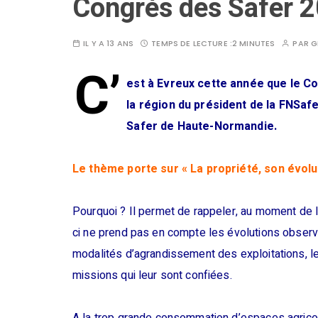
Congrès des Safer 
IL Y A 13 ANS
TEMPS DE LECTURE :
2 MINUTES
PAR
G
C’
est à Evreux cette année que le Co
la région du président de la FNSaf
Safer de Haute-Normandie.
Le thème porte sur « La propriété, son évolu
Pourquoi ? Il permet de rappeler, au moment de l’él
ci ne prend pas en compte les évolutions observ
modalités d’agrandissement des exploitations, l
missions qui leur sont confiées.