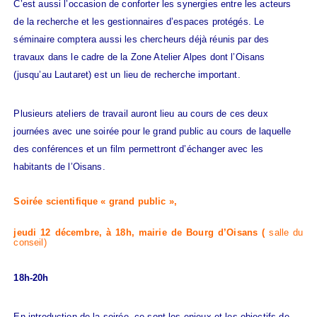
C’est aussi l’occasion de conforter les synergies entre les acteurs
de la recherche et les gestionnaires d’espaces protégés. Le
séminaire comptera aussi les chercheurs déjà réunis par des
travaux dans le cadre de la Zone Atelier Alpes dont l’Oisans
(jusqu’au Lautaret) est un lieu de recherche important.
Plusieurs ateliers de travail auront lieu au cours de ces deux
journées avec une soirée pour le grand public au cours de laquelle
des conférences et un film permettront d’échanger avec les
habitants de l’Oisans.
Soirée scientifique « grand public »,
jeudi 12 décembre, à 18h, mairie de Bourg d’Oisans (
salle du
conseil)
18h-20h
En introduction de la soirée, ce sont les enjeux et les objectifs de