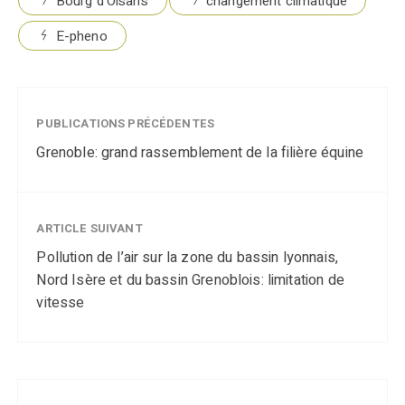
Bourg d’Oisans
changement climatique
E-pheno
PUBLICATIONS PRÉCÉDENTES
Grenoble: grand rassemblement de la filière équine
ARTICLE SUIVANT
Pollution de l’air sur la zone du bassin lyonnais,
Nord Isère et du bassin Grenoblois: limitation de
vitesse