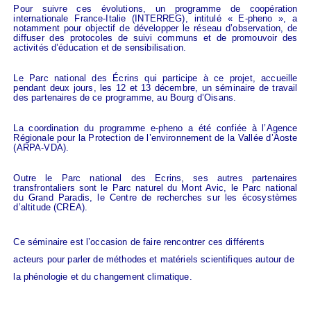
Pour suivre ces
évolutions,
un programme de coopération
internationale France-Italie (INTERREG), intitulé « E-pheno », a
notamment pour objectif de développer le réseau d’observation, de
diffuser des protocoles de suivi communs et de promouvoir des
activités d’éducation et de sensibilisation.
Le Parc national des Écrins qui participe à ce projet, accueille
pendant deux jours
, les 12 et 13 décembre,
un séminaire de travail
des partenaires de ce programme, au Bourg d’Oisans.
L
a coordination du programme
e-ph
eno
a été confiée à
l’Agence
Régionale pour la Protection de l’environnement de la Vallée d’Aoste
(ARPA-VDA).
Outre le Parc national des Ecrins, ses autres
partenaires
transfrontaliers sont le
Parc naturel
du
Mont Avic, le Parc national
du Grand Paradis, le Centre de recherches sur les écosystèmes
d’altitude (CREA)
.
Ce séminaire est l’occasion de faire rencontrer ces différents
acteurs pour parler de méthodes et matériels scientifiques autour de
la phénologie et du changement climatique.