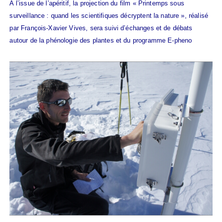
A l’issue de l’apéritif, la projection du film « Printemps sous
surveillance : quand les scientifiques décryptent la nature », réalisé
par François-Xavier Vives, sera suivi d’échanges et de débats
autour de la phénologie des plantes et du programme E-pheno