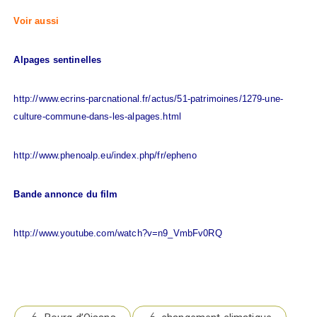
Voir aussi
Alpages sentinelles
http://www.ecrins-parcnational.fr/actus/51-patrimoines/1279-une-
culture-commune-dans-les-alpages.html
http://www.phenoalp.eu/index.php/fr/epheno
Bande annonce du film
http://www.youtube.com/watch?v=n9_VmbFv0RQ