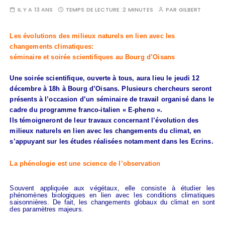
IL Y A 13 ANS
TEMPS DE LECTURE :
2 MINUTES
PAR
GILBERT
Les é
volutions des milieux naturels en lien avec les
changements climatiques:
séminaire et soirée scientifiques au Bourg d’Oisans
Une soirée scientifique, ouverte à tous, aura lieu le jeudi 12
décembre à 18h à Bourg d’Oisans. Plusieurs chercheurs seront
présents à l’occasion d’un séminaire de travail organisé dans le
cadre du programme franco-italien « E-pheno ».
Ils témoigneront de leur travaux concernant l’évolution des
milieux naturels en lien avec les changements du climat, en
s’appuyant sur les études réalisées notamment dans les Ecrins.
La phénologie est une science de l’observation
Souvent appliquée aux végétaux, elle consiste à étudier les
phénomènes biologiques en lien avec les conditions climatiques
saisonnières. De fait, les changements globaux du climat en sont
des paramètres majeurs.